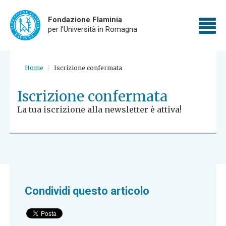
Fondazione Flaminia
To
per l'Università in Romagna
nav
Skip
to
Home
Iscrizione confermata
main
content
Iscrizione confermata
La tua iscrizione alla newsletter è attiva!
Condividi questo articolo