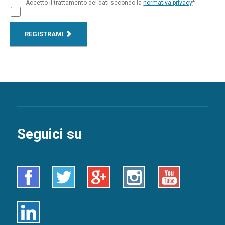
Accetto il trattamento dei dati secondo la
normativa privacy
*
REGISTRAMI
Seguici su
Facebook
Twitter
Google+
Instagram
Youtube
Linkedin