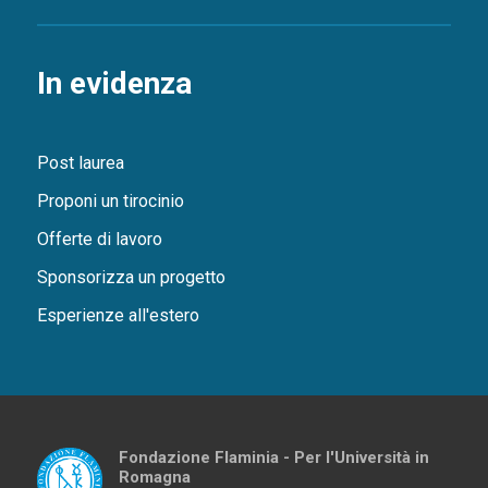
In evidenza
Post laurea
Proponi un tirocinio
Offerte di lavoro
Sponsorizza un progetto
Esperienze all'estero
Fondazione Flaminia - Per l'Università in
Romagna