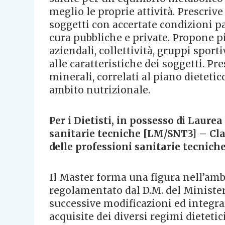
meglio le proprie attività. Prescrive
soggetti con accertate condizioni pa
cura pubbliche e private. Propone 
aziendali, collettività, gruppi spor
alle caratteristiche dei soggetti. Pr
minerali, correlati al piano dieteti
ambito nutrizionale.
Per i Dietisti, in possesso di Laure
sanitarie tecniche [LM/SNT3] – Clas
delle professioni sanitarie tecniche
Il Master forma una figura nell’ambi
regolamentato dal D.M. del Ministero
successive modificazioni ed integra
acquisite dei diversi regimi dietetic