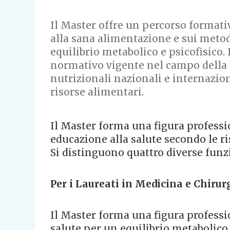
Il Master offre un percorso formativ
alla sana alimentazione e sui metod
equilibrio metabolico e psicofisico.
normativo vigente nel campo della 
nutrizionali nazionali e internazion
risorse alimentari.
Il Master forma una figura profess
educazione alla salute secondo le ri
Si distinguono quattro diverse funz
Per i Laureati in Medicina e Chirur
Il Master forma una figura professi
salute per un equilibrio metabolico e 