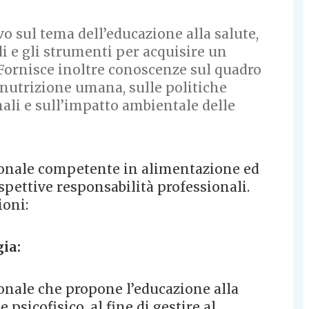
o sul tema dell’educazione alla salute,
i e gli strumenti per acquisire un
 Fornisce inoltre conoscenze sul quadro
nutrizione umana, sulle politiche
ali e sull’impatto ambientale delle
ionale competente in alimentazione ed
spettive responsabilità professionali.
ioni:
gia:
onale che propone l’educazione alla
psicofisico, al fine di gestire al