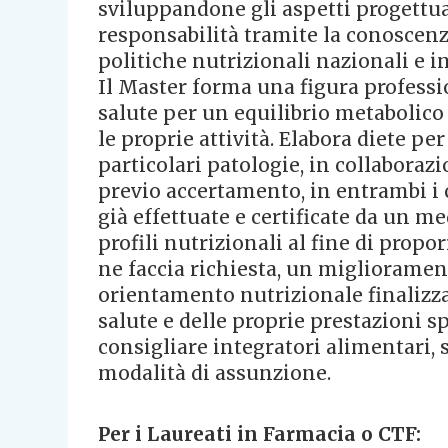
sviluppandone gli aspetti progettual
responsabilità tramite la conoscenz
politiche nutrizionali nazionali e in
Il Master forma una figura professi
salute per un equilibrio metabolico e
le proprie attività. Elabora diete p
particolari patologie, in collabora
previo accertamento, in entrambi i c
già effettuate e certificate da un
profili nutrizionali al fine di propo
ne faccia richiesta, un miglioramen
orientamento nutrizionale finalizza
salute e delle proprie prestazioni sp
consigliare integratori alimentari,
modalità di assunzione.
Per i Laureati in Farmacia o CTF: