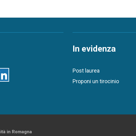
In evidenza
Post laurea
inkedin
Proponi un tirocinio
sità in Romagna