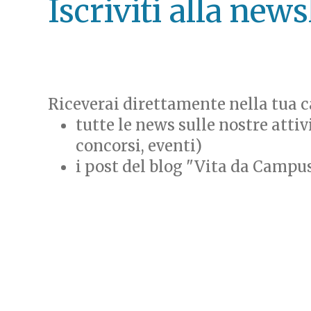
Iscriviti alla news
Riceverai direttamente nella tua ca
tutte le news sulle nostre attiv
concorsi, eventi)
i post del blog "Vita da Campu