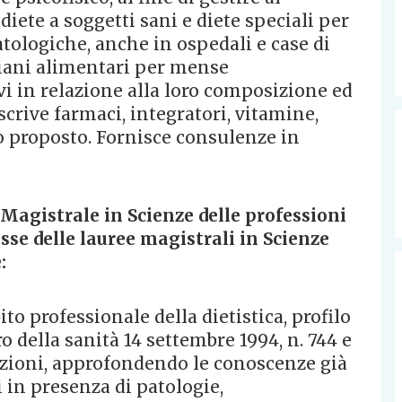
 diete a soggetti sani e diete speciali per
tologiche, anche in ospedali e case di
piani alimentari per mense
tivi in relazione alla loro composizione ed
escrive farmaci, integratori, vitamine,
co proposto. Fornisce consulenze in
a Magistrale in Scienze delle professioni
se delle lauree magistrali in Scienze
:
to professionale della dietistica, profilo
 della sanità 14 settembre 1994, n. 744 e
zioni, approfondendo le conoscenze già
i in presenza di patologie,