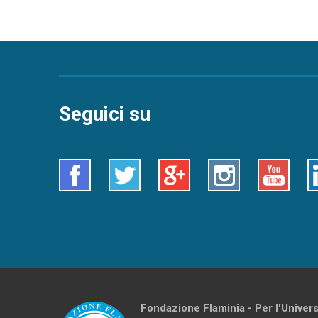
Seguici su
Facebook
Twitter
Google+
Instagram
Youtube
L
Fondazione Flaminia - Per l'Univer