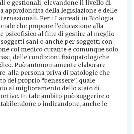
i e gestionali, elevandone il livello di
a approfondita della legislazione e delle
ternazionali. Per i Laureati in Biologia:
onale che propone l’educazione alla
 psicofisico al fine di gestire al meglio
er soggetti sani o anche per soggetti con
zione col medico curante e comunque solo
asi, delle condizioni fisiopatologiche
 medico. Può autonomamente elaborare
rre, alla persona priva di patologie che
to del proprio “benessere”, quale
to al miglioramento dello stato di
ortive. In tale ambito può suggerire o
 stabilendone o indicandone, anche le