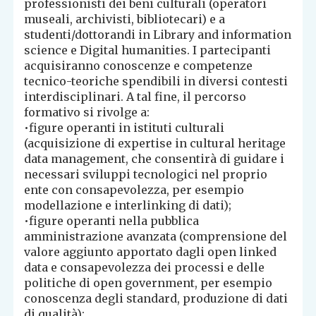
professionisti dei beni culturali (operatori
museali, archivisti, bibliotecari) e a
studenti/dottorandi in Library and information
science e Digital humanities. I partecipanti
acquisiranno conoscenze e competenze
tecnico-teoriche spendibili in diversi contesti
interdisciplinari. A tal fine, il percorso
formativo si rivolge a:
•figure operanti in istituti culturali
(acquisizione di expertise in cultural heritage
data management, che consentirà di guidare i
necessari sviluppi tecnologici nel proprio
ente con consapevolezza, per esempio
modellazione e interlinking di dati);
•figure operanti nella pubblica
amministrazione avanzata (comprensione del
valore aggiunto apportato dagli open linked
data e consapevolezza dei processi e delle
politiche di open government, per esempio
conoscenza degli standard, produzione di dati
di qualità);