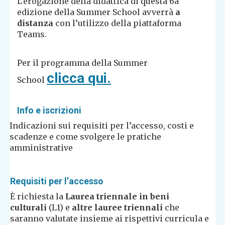
L’erogazione della didattica di questa 6a
edizione della Summer School avverrà
a
distanza
con l’utilizzo della piattaforma
Teams.
Per il programma della Summer
clicca qui.
School
Info e iscrizioni
Indicazioni sui requisiti per l’accesso, costi e
scadenze e come svolgere le pratiche
amministrative
Requisiti per l’accesso
È richiesta la
Laurea triennale in beni
culturali
(L1) e
altre lauree triennali
che
saranno valutate insieme ai rispettivi curricula e