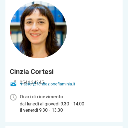
Cinzia Cortesi
0544 34345
master@fondazioneflaminia.it
Orari di ricevimento
dal lunedì al giovedì 9.30 - 14.00
il venerdì 9.30 - 13.30