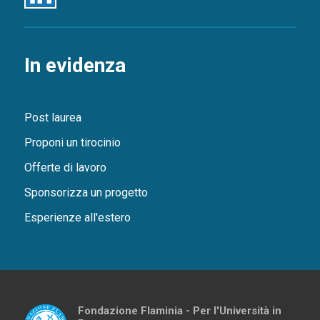
In evidenza
Post laurea
Proponi un tirocinio
Offerte di lavoro
Sponsorizza un progetto
Esperienze all'estero
Fondazione Flaminia - Per l'Università in