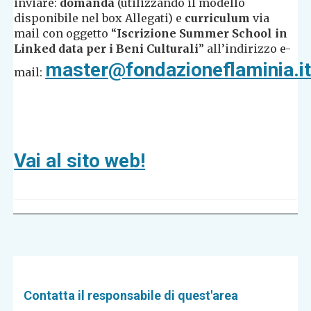
inviare:
domanda
(utilizzando il modello
disponibile nel box Allegati) e
curriculum
via
mail con oggetto “
Iscrizione Summer School in
Linked data per i Beni Culturali
” all’indirizzo e-
master@fondazioneflaminia.i
mail:
Vai al sito web!
Contatta il responsabile di quest'area