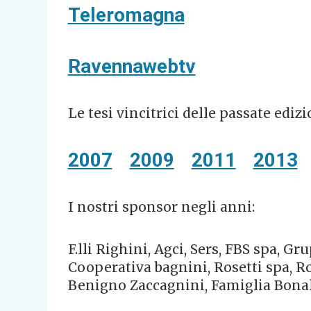
Teleromagna
Ravennawebtv
Le tesi vincitrici delle passate edizi
2007
2009
2011
2013
I nostri sponsor negli anni:
F.lli Righini, Agci, Sers, FBS spa, G
Cooperativa bagnini, Rosetti spa, 
Benigno Zaccagnini, Famiglia Bon