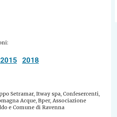
oni:
2015
2018
ruppo Setramar, Itway spa, Confesercenti,
Romagna Acque, Bper, Associazione
aldo e Comune di Ravenna