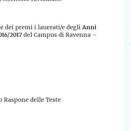
 dei premi i laureati/e degli
Anni
016/2017
del Campus di Ravenna –
zo Raspone delle Teste