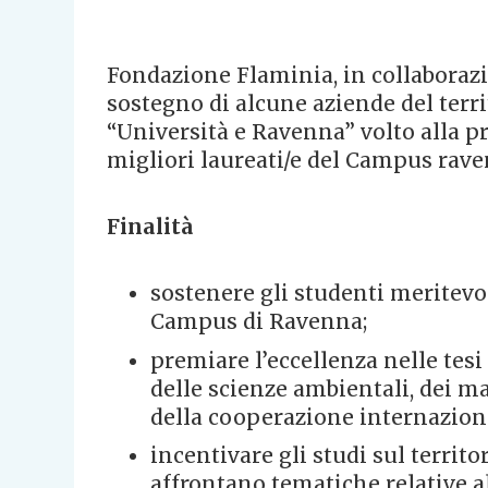
Fondazione Flaminia, in collaboraz
sostegno di alcune aziende del terr
“Università e Ravenna” volto alla 
migliori laureati/e del Campus rave
Finalità
sostenere gli studenti meritevol
Campus di Ravenna;
premiare l’eccellenza nelle tesi 
delle scienze ambientali, dei mat
della cooperazione internaziona
incentivare gli studi sul territ
affrontano tematiche relative al