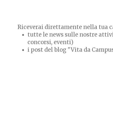
Riceverai direttamente nella tua ca
tutte le news sulle nostre attiv
concorsi, eventi)
i post del blog "Vita da Campu