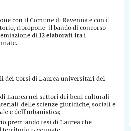
ione con il Comune di Ravenna e con il
itorio, ripropone il bando di concorso
premiazione di
12 elaborati
fra i
nnate.
i dei Corsi di Laurea universitari del
di Laurea nei settori dei beni culturali,
eriali, delle scienze giuridiche, sociali e
le e dell’urbanistica;
orio premiando tesi di Laurea che
 territorio ravennate.