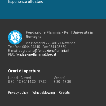
Esperienze all'estero
Fondazione Flaminia - Per l'Università in
Romagna
Via Baccarini 27 - 48121 Ravenna
Telefono 0544 34345 - Fax 0544 35650
E-mail:
segreteria@fondazioneflaminia.it
PEC:
fondazioneflaminia@pec.it
Orari di apertura
Lunedì - Giovedì
Venerdì
8.30 - 13.30/ 14.30 - 17.30
8.30 - 13.30
Privacy policy
Whistleblowing
Credits