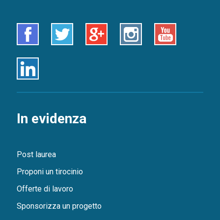
Facebook
Twitter
Google+
Instagram
Youtube
Linkedin
In evidenza
Post laurea
Proponi un tirocinio
Offerte di lavoro
Sponsorizza un progetto