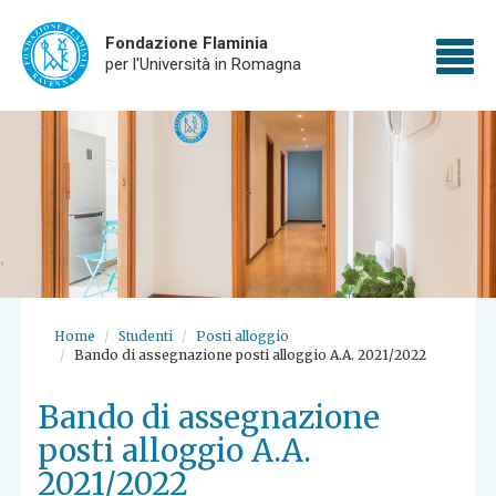
Fondazione Flaminia
To
per l'Università in Romagna
Skip
nav
to
main
content
Home
Studenti
Posti alloggio
Bando di assegnazione posti alloggio A.A. 2021/2022
Bando di assegnazione
posti alloggio A.A.
2021/2022