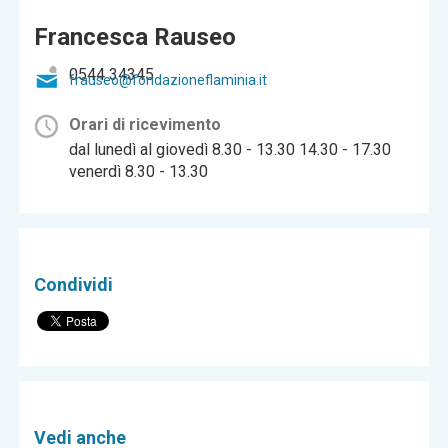
Francesca Rauseo
0544 34345
frauseo@fondazioneflaminia.it
Orari di ricevimento
dal lunedì al giovedì 8.30 - 13.30 14.30 - 17.30
venerdì 8.30 - 13.30
Condividi
Vedi anche