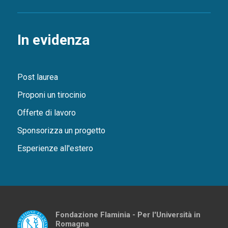
In evidenza
Post laurea
Proponi un tirocinio
Offerte di lavoro
Sponsorizza un progetto
Esperienze all'estero
Fondazione Flaminia - Per l'Università in
Romagna