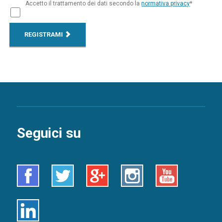
Accetto il trattamento dei dati secondo la
normativa privacy
*
REGISTRAMI
Seguici su
Facebook
Twitter
Google+
Instagram
Youtube
Linkedin