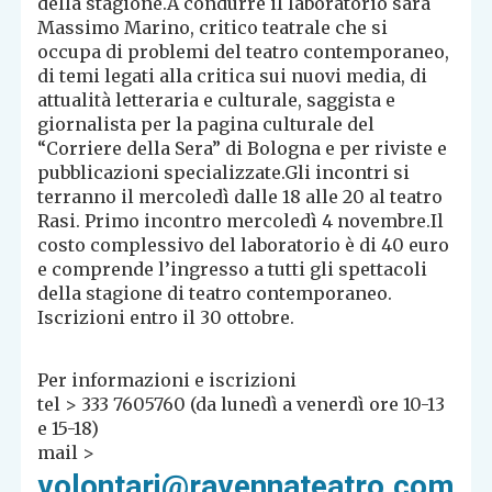
della stagione.A condurre il laboratorio sarà
Massimo Marino, critico teatrale che si
occupa di problemi del teatro contemporaneo,
di temi legati alla critica sui nuovi media, di
attualità letteraria e culturale, saggista e
giornalista per la pagina culturale del
“Corriere della Sera” di Bologna e per riviste e
pubblicazioni specializzate.Gli incontri si
terranno il mercoledì dalle 18 alle 20 al teatro
Rasi. Primo incontro mercoledì 4 novembre.Il
costo complessivo del laboratorio è di 40 euro
e comprende l’ingresso a tutti gli spettacoli
della stagione di teatro contemporaneo.
Iscrizioni entro il 30 ottobre.
Per informazioni e iscrizioni
tel > 333 7605760 (da lunedì a venerdì ore 10-13
e 15-18)
mail >
volontari@ravennateatro.com