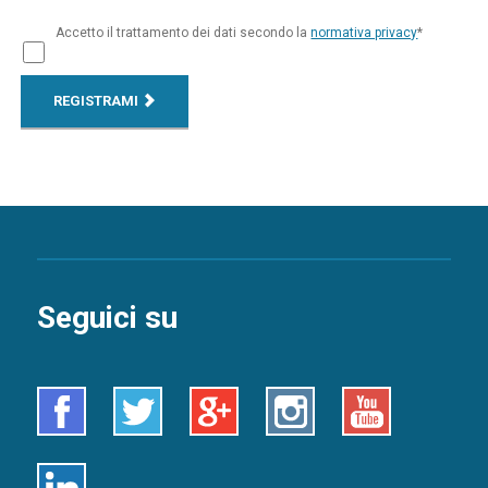
Accetto il trattamento dei dati secondo la
normativa privacy
*
REGISTRAMI
Seguici su
Facebook
Twitter
Google+
Instagram
Youtube
Linkedin