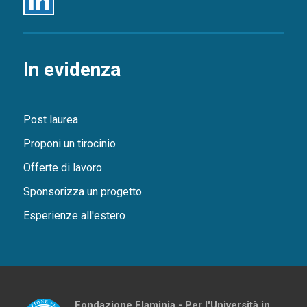
In evidenza
Post laurea
Proponi un tirocinio
Offerte di lavoro
Sponsorizza un progetto
Esperienze all'estero
Fondazione Flaminia - Per l'Università in