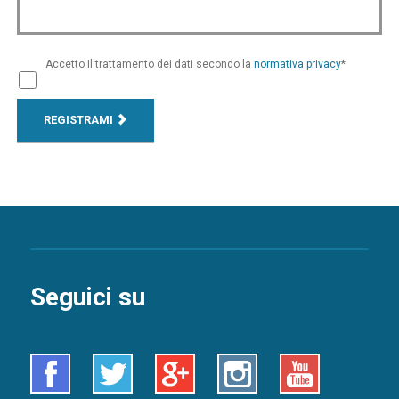
Accetto il trattamento dei dati secondo la
normativa privacy
*
REGISTRAMI
Seguici su
Facebook
Twitter
Google+
Instagram
Youtube