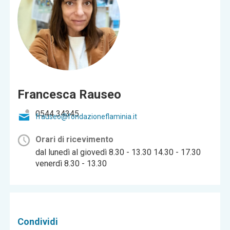
Francesca Rauseo
0544 34345
frauseo@fondazioneflaminia.it
Orari di ricevimento
dal lunedì al giovedì 8.30 - 13.30 14.30 - 17.30
venerdì 8.30 - 13.30
Condividi