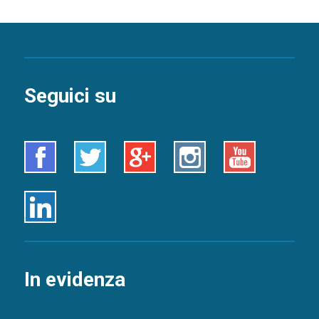
Seguici su
Facebook
Twitter
Google+
Instagram
Youtube
Linkedin
In evidenza