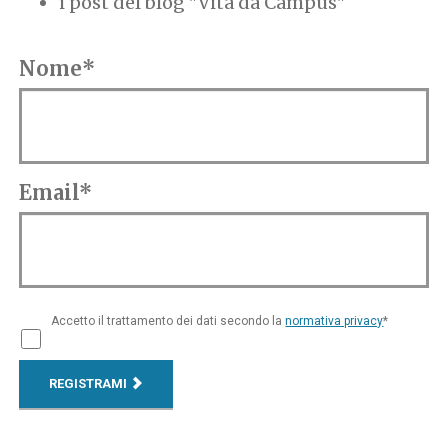
i post del blog "Vita da Campus"
Nome*
Email*
Accetto il trattamento dei dati secondo la
normativa privacy
*
REGISTRAMI