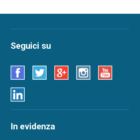
Seguici su
Facebook
Twitter
Google+
Instagram
Youtube
Linkedin
In evidenza