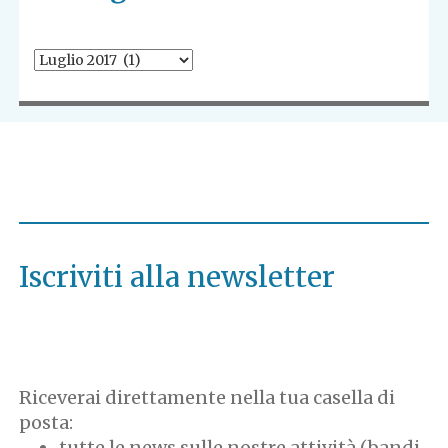
Iscriviti alla newsletter
Riceverai direttamente nella tua casella di
posta:
tutte le news sulle nostre attività (bandi,