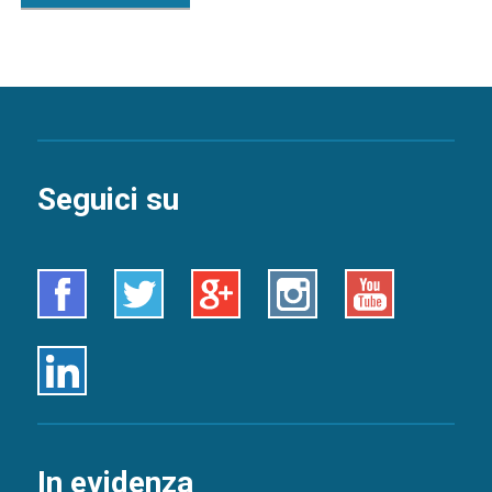
Seguici su
Facebook
Twitter
Google+
Instagram
Youtube
Linkedin
In evidenza