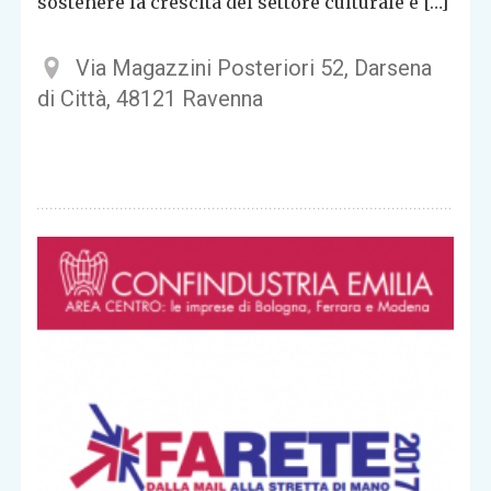
sostenere la crescita del settore culturale e […]
Via Magazzini Posteriori 52, Darsena
di Città, 48121 Ravenna