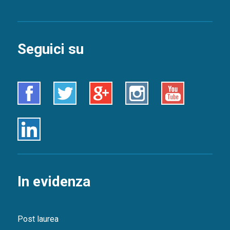
Seguici su
Facebook
Twitter
Google+
Instagram
Youtube
Linkedin
In evidenza
Post laurea