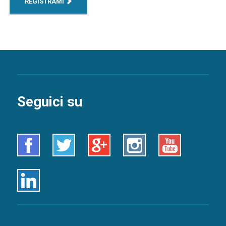
REGISTRAMI
Seguici su
Facebook
Twitter
Google+
Instagram
Youtube
Linkedin