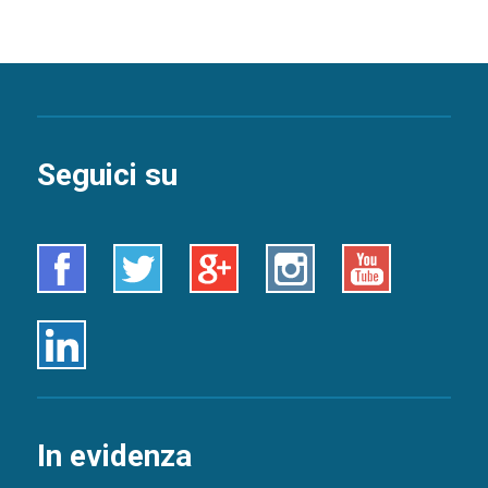
Seguici su
Facebook
Twitter
Google+
Instagram
Youtube
Linkedin
In evidenza