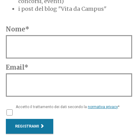
concorsi, eventi)
i post del blog "Vita da Campus"
Nome*
Email*
Accetto il trattamento dei dati secondo la
normativa privacy
*
REGISTRAMI