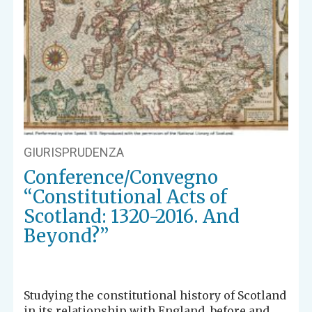
GIURISPRUDENZA
Conference/Convegno
“Constitutional Acts of
Scotland: 1320-2016. And
Beyond?”
Studying the constitutional history of Scotland
in its relationship with England, before and