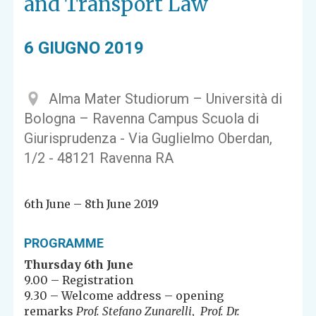
and Transport Law
6 GIUGNO 2019
Alma Mater Studiorum – Università di
Bologna – Ravenna Campus Scuola di
Giurisprudenza - Via Guglielmo Oberdan,
1/2 - 48121 Ravenna RA
6th June – 8th June 2019
PROGRAMME
Thursday 6th June
9.00 – Registration
9.30 – Welcome address – opening
remarks
Prof. Stefano Zunarelli
,
Prof. Dr.