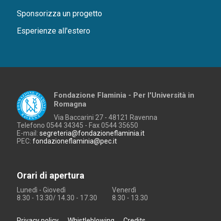
Sponsorizza un progetto
Esperienze all'estero
Fondazione Flaminia - Per l'Università in
Romagna
Via Baccarini 27 - 48121 Ravenna
Telefono 0544 34345 - Fax 0544 35650
E-mail:
segreteria@fondazioneflaminia.it
PEC:
fondazioneflaminia@pec.it
Orari di apertura
Lunedì - Giovedì
Venerdì
8.30 - 13.30/ 14.30 - 17.30
8.30 - 13.30
Privacy policy
Whistleblowing
Credits