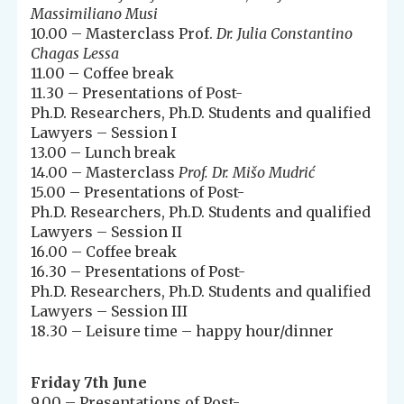
Massimiliano Musi
10.00 – Masterclass Prof.
Dr. Julia Constantino
Chagas Lessa
11.00 – Coffee break
11.30 – Presentations of Post-
Ph.D. Researchers, Ph.D. Students and qualified
Lawyers – Session I
13.00 – Lunch break
14.00 – Masterclass
Prof. Dr. Mišo Mudrić
15.00 – Presentations of Post-
Ph.D. Researchers, Ph.D. Students and qualified
Lawyers – Session II
16.00 – Coffee break
16.30 – Presentations of Post-
Ph.D. Researchers, Ph.D. Students and qualified
Lawyers – Session III
18.30 – Leisure time – happy hour/dinner
Friday 7th June
9.00 – Presentations of Post-