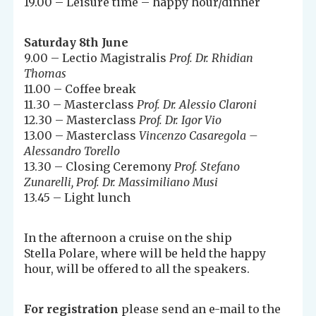
19.00 – Leisure time – happy hour/dinner
Saturday 8th June
9.00 – Lectio Magistralis
Prof. Dr. Rhidian
Thomas
11.00 – Coffee break
11.30 – Masterclass
Prof. Dr. Alessio Claroni
12.30 – Masterclass
Prof. Dr. Igor Vio
13.00 – Masterclass
Vincenzo Casaregola –
Alessandro Torello
13.30 – Closing Ceremony
Prof. Stefano
Zunarelli, Prof. Dr. Massimiliano Musi
13.45 – Light lunch
In the afternoon a cruise on the ship
Stella Polare, where will be held the happy
hour, will be offered to all the speakers.
For registration
please send an e-mail to the