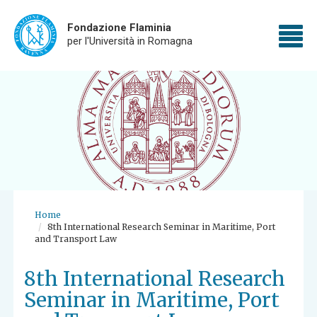
Fondazione Flaminia
To
per l'Università in Romagna
Skip
nav
to
main
content
Home
8th International Research Seminar in Maritime, Port
and Transport Law
8th International Research
Seminar in Maritime, Port