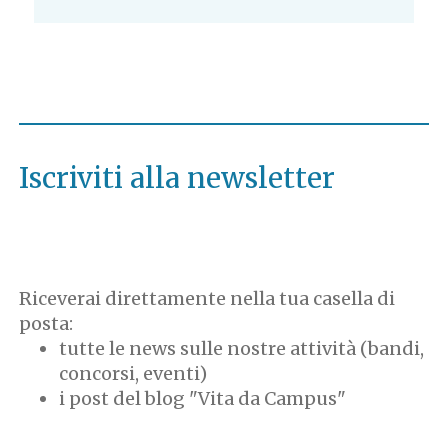
Iscriviti alla newsletter
Riceverai direttamente nella tua casella di
posta:
tutte le news sulle nostre attività (bandi,
concorsi, eventi)
i post del blog "Vita da Campus"