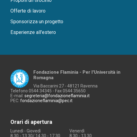
Proponi un tirocinio
Offerte di lavoro
Sponsorizza un progetto
Esperienze all'estero
Fondazione Flaminia - Per l'Università in
Romagna
Via Baccarini 27 - 48121 Ravenna
Telefono 0544 34345 - Fax 0544 35650
E-mail:
segreteria@fondazioneflaminia.it
PEC:
fondazioneflaminia@pec.it
Orari di apertura
Lunedì - Giovedì
Venerdì
8.30 - 13.30/ 14.30 - 17.30
8.30 - 13.30