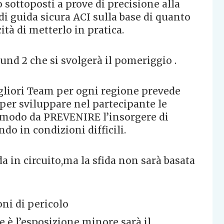
 sottoposti a prove di precisione alla
 di guida sicura ACI sulla base di quanto
ità di metterlo in pratica.
und 2 che si svolgerà il pomeriggio .
igliori Team per ogni regione prevede
 per sviluppare nel partecipante le
in modo da PREVENIRE l’insorgere di
do in condizioni difficili.
da in circuito,ma la sfida non sarà basata
oni di pericolo
e è l’esposizione minore sarà il