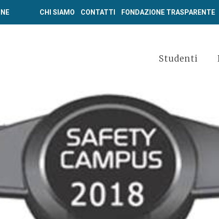
ONE
CHI SIAMO
CONTATTI
FONDAZIONE TRASPARENTE
Studenti