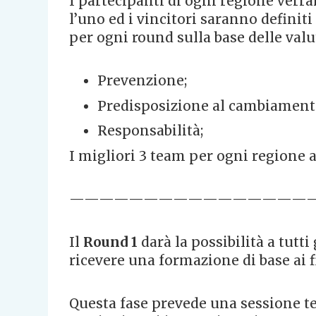
I partecipanti di ogni regione verr
l’uno ed i vincitori saranno definit
per ogni round sulla base delle valu
Prevenzione;
Predisposizione al cambiament
Responsabilità;
I migliori 3 team per ogni regione a
————————————————
Il
Round 1
darà la possibilità a tutti 
ricevere una formazione di base ai fi
Questa fase prevede una sessione te