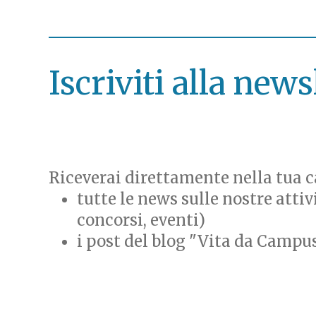
Iscriviti alla news
Riceverai direttamente nella tua ca
tutte le news sulle nostre attiv
concorsi, eventi)
i post del blog "Vita da Campu