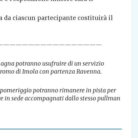
da ciascun partecipante costituirà il
—————————————————
magna potranno usufruire di un servizio
dromo di Imola con partenza Ravenna.
el pomeriggio potranno rimanere in pista per
nare in sede accompagnati dallo stesso pullman