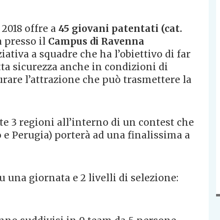
2018 offre a
45 giovani patentati (cat.
a presso il
Campus di Ravenna
iativa a squadre che ha l’obiettivo di far
tta sicurezza anche in condizioni di
are l’attrazione che può trasmettere la
e 3 regioni all’interno di un contest che
o e Perugia) porterà ad una finalissima a
u una giornata e 2 livelli di selezione: