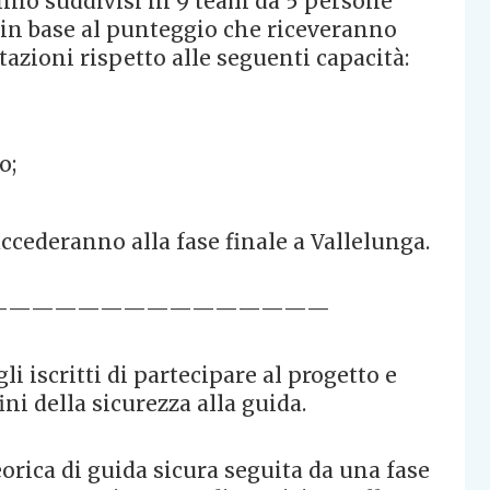
anno suddivisi in 9 team da 5 persone
i in base al punteggio che riceveranno
tazioni rispetto alle seguenti capacità:
o;
ccederanno alla fase finale a Vallelunga.
———————————————
gli iscritti di partecipare al progetto e
ni della sicurezza alla guida.
orica di guida sicura seguita da una fase