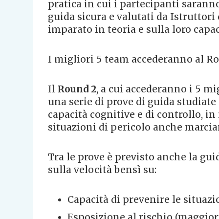
pratica in cui i partecipanti saranno
guida sicura e valutati da Istruttori
imparato in teoria e sulla loro capac
I migliori 5 team accederanno al Ro
Il
Round 2
, a cui accederanno i 5 m
una serie di prove di guida studiate
capacità cognitive e di controllo, 
situazioni di pericolo anche marcian
Tra le prove è previsto anche la gui
sulla velocità bensì su:
Capacità di prevenire le situazi
Esposizione al rischio (maggior