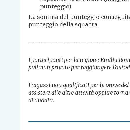
punteggio)
La somma del punteggio conseguita 
punteggio della squadra.
—————————————————
I partecipanti per la regione Emilia Ro
pullman privato per raggiungere l’auto
I ragazzi non qualificati per le prove d
assistere alle altre attività oppure tor
di andata.