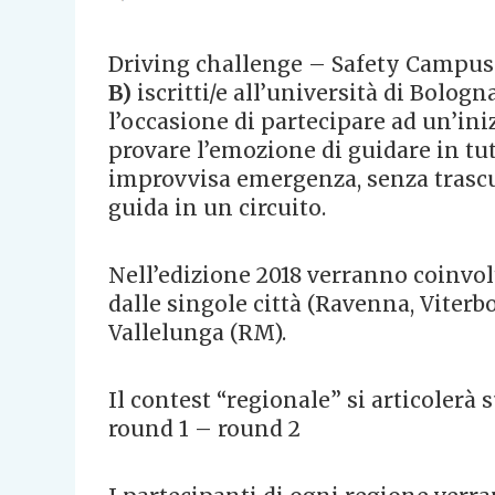
Driving challenge – Safety Campus 
B)
iscritti/e all’università di Bologn
l’occasione di partecipare ad un’iniz
provare l’emozione di guidare in tu
improvvisa emergenza, senza trascur
guida in un circuito. ​
Nell’edizione 2018 verranno coinvolt
dalle singole città (Ravenna, Viterb
Vallelunga (RM).
Il contest “regionale” si articolerà s
round 1 – round 2