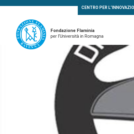
Skip
CENTRO PER L’INNOVAZI
to
main
content
Fondazione Flaminia
per l'Università in Romagna