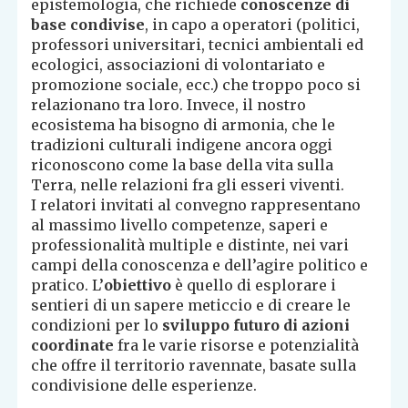
epistemologia, che richiede
conoscenze di
base condivise
, in capo a operatori (politici,
professori universitari, tecnici ambientali ed
ecologici, associazioni di volontariato e
promozione sociale, ecc.) che troppo poco si
relazionano tra loro. Invece, il nostro
ecosistema ha bisogno di armonia, che le
tradizioni culturali indigene ancora oggi
riconoscono come la base della vita sulla
Terra, nelle relazioni fra gli esseri viventi.
I relatori invitati al convegno rappresentano
al massimo livello competenze, saperi e
professionalità multiple e distinte, nei vari
campi della conoscenza e dell’agire politico e
pratico. L’
obiettivo
è quello di esplorare i
sentieri di un sapere meticcio e di creare le
condizioni per lo
sviluppo futuro di azioni
coordinate
fra le varie risorse e potenzialità
che offre il territorio ravennate, basate sulla
condivisione delle esperienze.