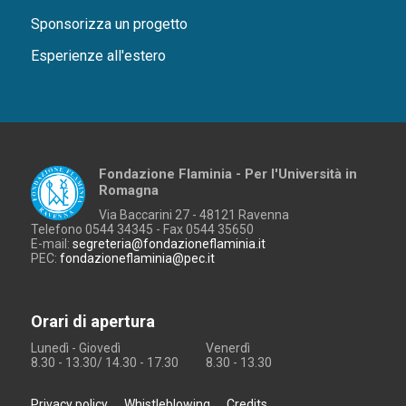
Sponsorizza un progetto
Esperienze all'estero
Fondazione Flaminia - Per l'Università in
Romagna
Via Baccarini 27 - 48121 Ravenna
Telefono 0544 34345 - Fax 0544 35650
E-mail:
segreteria@fondazioneflaminia.it
PEC:
fondazioneflaminia@pec.it
Orari di apertura
Lunedì - Giovedì
Venerdì
8.30 - 13.30/ 14.30 - 17.30
8.30 - 13.30
Privacy policy
Whistleblowing
Credits