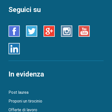
Seguici su
Facebook
Twitter
Google+
Instagram
Youtube
Linkedin
In evidenza
Post laurea
Proponi un tirocinio
Offerte di lavoro