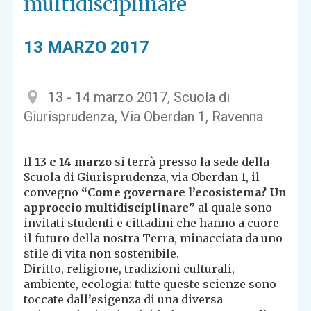
multidisciplinare
13 MARZO 2017
13 - 14 marzo 2017, Scuola di
Giurisprudenza, Via Oberdan 1, Ravenna
Il
13 e 14 marzo
si terrà presso la sede della
Scuola di Giurisprudenza, via Oberdan 1, il
convegno
“Come governare l’ecosistema? Un
approccio multidisciplinare”
al quale sono
invitati studenti e cittadini che hanno a cuore
il futuro della nostra Terra, minacciata da uno
stile di vita non sostenibile.
Diritto, religione, tradizioni culturali,
ambiente, ecologia: tutte queste scienze sono
toccate dall’esigenza di una diversa