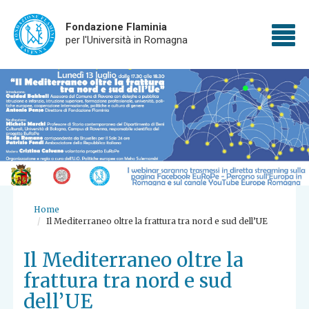
Fondazione Flaminia
To
per l'Università in Romagna
Skip
nav
to
main
content
Home
Il Mediterraneo oltre la frattura tra nord e sud dell’UE
Il Mediterraneo oltre la
frattura tra nord e sud
dell’UE