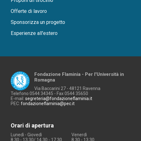
Proponi un tirocinio
Offerte di lavoro
Sponsorizza un progetto
Esperienze all'estero
Fondazione Flaminia - Per l'Università in
Romagna
Via Baccarini 27 - 48121 Ravenna
Telefono 0544 34345 - Fax 0544 35650
E-mail:
segreteria@fondazioneflaminia.it
PEC:
fondazioneflaminia@pec.it
Orari di apertura
Lunedì - Giovedì
Venerdì
8.30 - 13.30/ 14.30 - 17.30
8.30 - 13.30