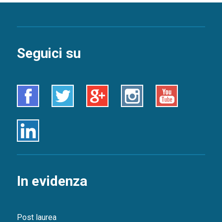
Seguici su
Facebook
Twitter
Google+
Instagram
Youtube
Linkedin
In evidenza
Post laurea