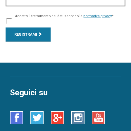
Accetto il trattamento dei dati secondo la
normativa privacy
*
REGISTRAMI
Seguici su
Facebook
Twitter
Google+
Instagram
Youtube