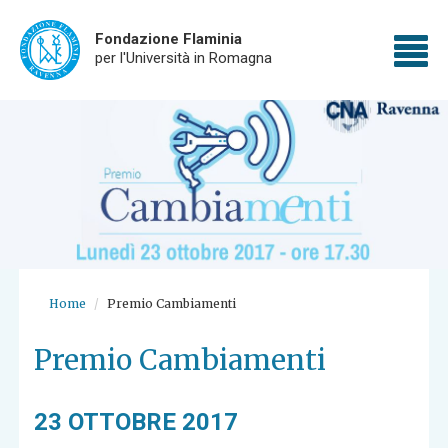
Fondazione Flaminia
To
per l'Università in Romagna
Skip
nav
to
main
content
Home
Premio Cambiamenti
Premio Cambiamenti
23 OTTOBRE 2017