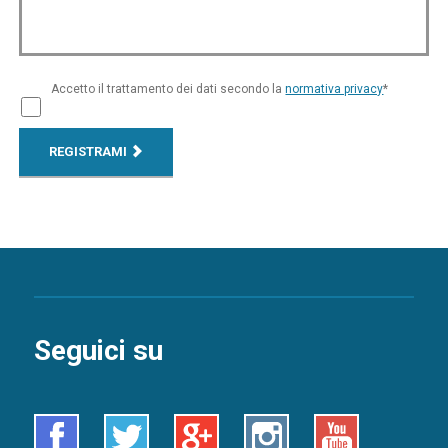
Accetto il trattamento dei dati secondo la
normativa privacy
*
REGISTRAMI
Seguici su
Facebook
Twitter
Google+
Instagram
Youtube