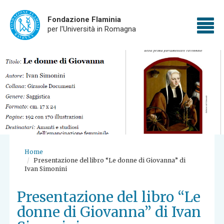
Fondazione Flaminia
To
per l'Università in Romagna
Skip
nav
to
main
content
Home
Presentazione del libro “Le donne di Giovanna” di
Ivan Simonini
Presentazione del libro “Le
donne di Giovanna” di Ivan