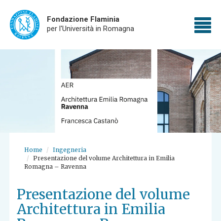
Fondazione Flaminia
To
per l'Università in Romagna
Skip
nav
to
main
content
Home
Ingegneria
Presentazione del volume Architettura in Emilia
Romagna – Ravenna
Presentazione del volume
Architettura in Emilia