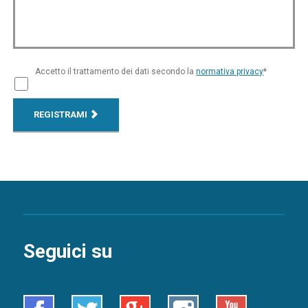
Accetto il trattamento dei dati secondo la
normativa privacy
*
REGISTRAMI
Seguici su
Facebook
Twitter
Google+
Instagram
Youtube