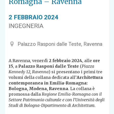
Romagna – Ravenna
2 FEBBRAIO 2024
INGEGNERIA
Palazzo Rasponi dalle Teste, Ravenna
A Ravenna, venerdì
2 febbraio
2024
, alle
ore
15
, a
Palazzo Rasponi dalle Teste
(
Piazza
Kennedy 12, Ravenna
) si presentano i primi tre
volumi della collana dedicata all’
Architettura
contemporanea in Emilia-Romagna:
Bologna, Modena, Ravenna
. La collana è
promossa dalla
Regione Emilia-Romagna con il
Settore Patrimonio culturale e con l’Università degli
Studi di Bologna-Dipartimento di Architettura
.