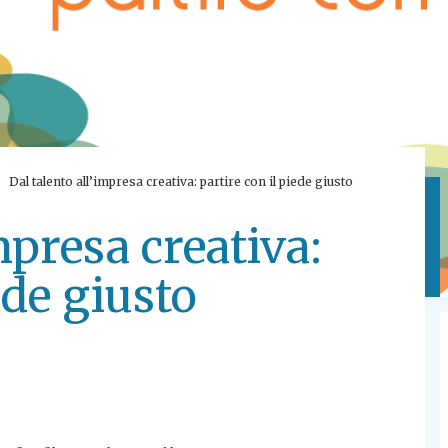
Dal talento all’impresa creativa: partire con il piede giusto
mpresa creativa:
ede giusto