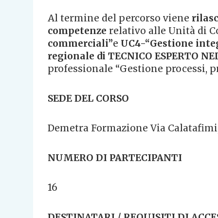
Al termine del percorso viene
rilas
competenze
relativo alle Unità di
commerciali”
e
UC4-“Gestione integ
regionale di TECNICO ESPERTO N
professionale “Gestione processi, pr
SEDE DEL CORSO
Demetra Formazione Via Calatafimi
NUMERO DI PARTECIPANTI
16
DESTINATARI / REQUISITI DI ACCE