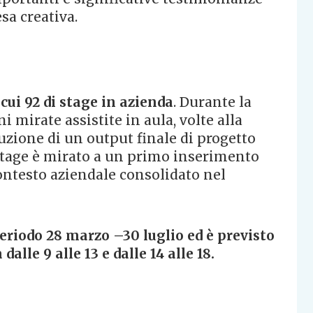
sa creativa.
 cui 92 di stage in azienda
. Durante la
i mirate assistite in aula, volte alla
duzione di un output finale di progetto
 stage è mirato a un primo inserimento
contesto aziendale consolidato nel
riodo 28 marzo –30 luglio ed è previsto
lle 9 alle 13 e dalle 14 alle 18.