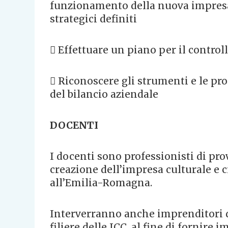
funzionamento della nuova impresa 
strategici definiti
 Effettuare un piano per il control
 Riconoscere gli strumenti e le pro
del bilancio aziendale
DOCENTI
I docenti sono professionisti di pr
creazione dell’impresa culturale e c
all’Emilia-Romagna.
Interverranno anche imprenditori d
filiere delle ICC, al fine di fornire