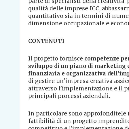
parte di specialisti della creativit
qualità delle imprese ICC, abbassarn
quantitativo sia in termini di nume
dimensione occupazionale e economi
CONTENUTI
Il progetto fornisce
competenze per 
sviluppo di un piano di marketing 
finanziaria e organizzativa dell’i
di gestire un’impresa creativa ass
attraverso l’implementazione e il pr
principali processi aziendali.
In particolare sono approfonditele m
fattibilità di un progetto imprendit
competitivo e l’implementazione de