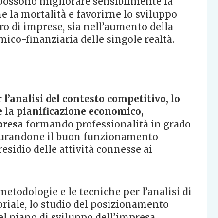
à, possono migliorare sensibilmente la
e la mortalità e favorirne lo sviluppo
ro di imprese, sia nell’aumento della
co-finanziaria delle singole realtà.
l’analisi del contesto competitivo, lo
e la pianificazione economico,
mpresa
formando professionalità in grado
icurandone il buon funzionamento
esidio delle attività connesse ai
etodologie e le tecniche per l’analisi di
oriale, lo studio del posizionamento
l piano di sviluppo dell’impresa.