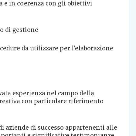
e in coerenza con gli obiettivi
lo di gestione
cedure da utilizzare per l’elaborazione
ovata esperienza nel campo della
reativa con particolare riferimento
i aziende di successo appartenenti alle
 importanti e significative testimonianze