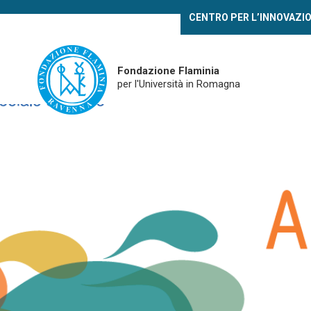
Skip
CENTRO PER L’INNOVAZI
to
main
content
Fondazione Flaminia
per l'Università in Romagna