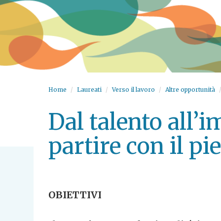
Home
Laureati
Verso il lavoro
Altre opportunità
Dal talento all’i
partire con il pi
OBIETTIVI