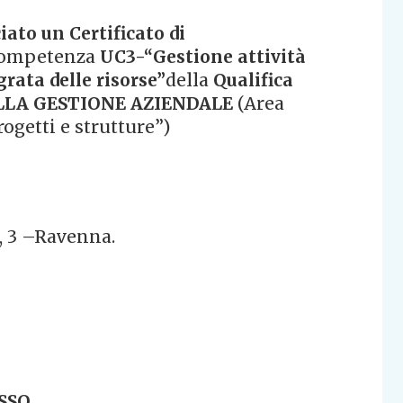
ciato un Certificato di
 Competenza
UC3-“Gestione attività
rata delle risorse”
della
Qualifica
ELLA GESTIONE AZIENDALE
(Area
ogetti e strutture”)
, 3 –Ravenna.
SSO