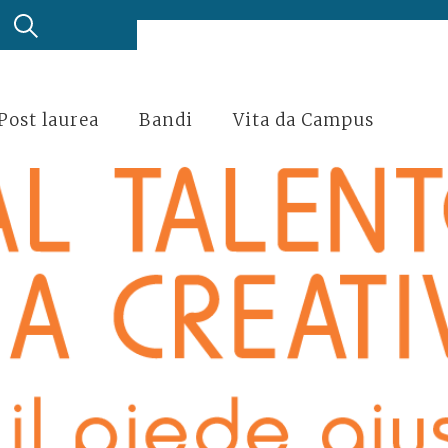
Post laurea
Bandi
Vita da Campus