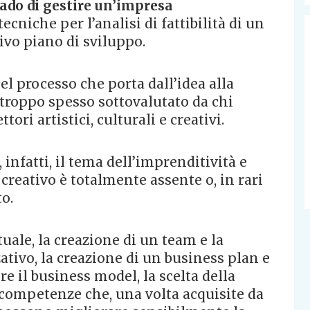
rado di gestire un’impresa
cniche per l’analisi di fattibilità di un
ivo piano di sviluppo.
l processo che porta dall’idea alla
 troppo spesso sottovalutato da chi
tori artistici, culturali e creativi.
 infatti, il tema dell’imprenditività e
 creativo è totalmente assente o, in rari
o.
uale, la creazione di un team e la
tivo, la creazione di un business plan e
re il business model, la scelta della
 competenze che, una volta acquisite da