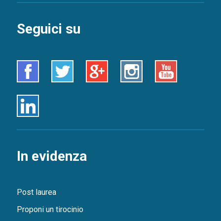
Seguici su
Facebook
Twitter
Google+
Instagram
Youtube
Linkedin
In evidenza
Post laurea
Proponi un tirocinio