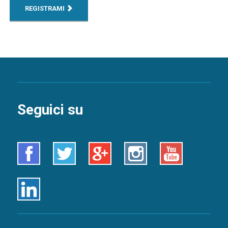
REGISTRAMI
Seguici su
Facebook
Twitter
Google+
Instagram
Youtube
Linkedin