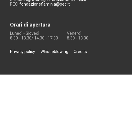
PEC:
fondazioneflaminia@pec.it
Orari di apertura
Lunedì - Giovedì
Venerdì
8.30 - 13.30/ 14.30 - 17.30
8.30 - 13.30
Privacy policy
Whistleblowing
Credits