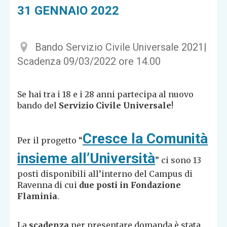
31 GENNAIO 2022
Bando Servizio Civile Universale 2021|
Scadenza 09/03/2022 ore 14.00
Se hai tra i 18 e i 28 anni partecipa al
nuovo
bando del
Servizio Civile Universale
!
Cresce la Comunità
Per il progetto “
insieme all’Università
” ci sono 13
posti disponibili
all’interno del Campus di
Ravenna di cui
due posti in Fondazione
Flaminia
.
La
scadenza
per presentare domanda è stata