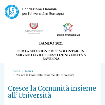
Fondazione Flaminia
per l'Università in Romagna
Skip
to
main
content
Home
News
Cresce la Comunità insieme all’Università
Cresce la Comunità insieme
all’Università