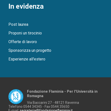
In evidenza
Post laurea
Proponi un tirocinio
Offerte di lavoro
Sponsorizza un progetto
Esperienze all'estero
Fondazione Flaminia - Per l'Università in
Romagna
Via Baccarini 27 - 48121 Ravenna
Telefono 0544 34345 - Fax 0544 35650
E-mail:
segreteria@fondazioneflaminia.it