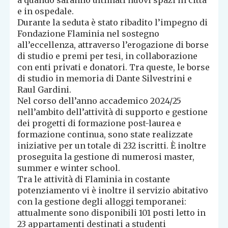
a quando saranno ultimati nuovi spazi in città
e in ospedale.
Durante la seduta è stato ribadito l’impegno di
Fondazione Flaminia nel sostegno
all’eccellenza, attraverso l’erogazione di borse
di studio e premi per tesi, in collaborazione
con enti privati e donatori. Tra queste, le borse
di studio in memoria di Dante Silvestrini e
Raul Gardini.
Nel corso dell’anno accademico 2024/25
nell’ambito dell’attività di supporto e gestione
dei progetti di formazione post-laurea e
formazione continua, sono state realizzate
iniziative per un totale di 232 iscritti. È inoltre
proseguita la gestione di numerosi master,
summer e winter school.
Tra le attività di Flaminia in costante
potenziamento vi è inoltre il servizio abitativo
con la gestione degli alloggi temporanei:
attualmente sono disponibili 101 posti letto in
23 appartamenti destinati a studenti