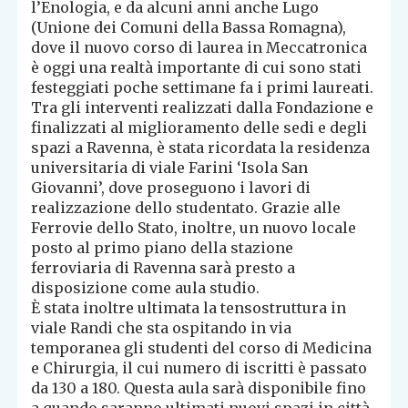
l’Enologia, e da alcuni anni anche Lugo
(Unione dei Comuni della Bassa Romagna),
dove il nuovo corso di laurea in Meccatronica
è oggi una realtà importante di cui sono stati
festeggiati poche settimane fa i primi laureati.
Tra gli interventi realizzati dalla Fondazione e
finalizzati al miglioramento delle sedi e degli
spazi a Ravenna, è stata ricordata la residenza
universitaria di viale Farini ‘Isola San
Giovanni’, dove proseguono i lavori di
realizzazione dello studentato. Grazie alle
Ferrovie dello Stato, inoltre, un nuovo locale
posto al primo piano della stazione
ferroviaria di Ravenna sarà presto a
disposizione come aula studio.
È stata inoltre ultimata la tensostruttura in
viale Randi che sta ospitando in via
temporanea gli studenti del corso di Medicina
e Chirurgia, il cui numero di iscritti è passato
da 130 a 180. Questa aula sarà disponibile fino