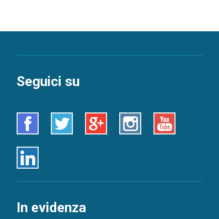
Seguici su
Facebook
Twitter
Google+
Instagram
Youtube
Linkedin
In evidenza