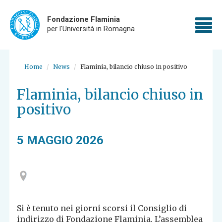
Fondazione Flaminia
To
per l'Università in Romagna
nav
Skip
to
Home
News
Flaminia, bilancio chiuso in positivo
main
content
Flaminia, bilancio chiuso in
positivo
5 MAGGIO 2026
Si è tenuto nei giorni scorsi il Consiglio di
indirizzo di Fondazione Flaminia. L’assemblea