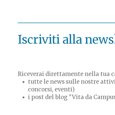
Iscriviti alla news
Riceverai direttamente nella tua ca
tutte le news sulle nostre attiv
concorsi, eventi)
i post del blog "Vita da Campu