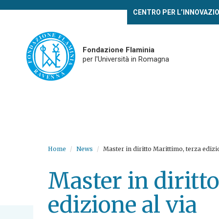
Skip
CENTRO PER L’INNOVAZI
to
main
content
Fondazione Flaminia
per l'Università in Romagna
Home
News
Master in diritto Marittimo, terza edizi
Master in diritt
edizione al via