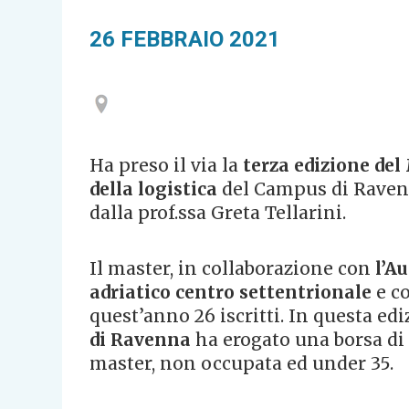
26 FEBBRAIO 2021
Ha preso il via la
terza edizione del
della logistica
del Campus di Ravenna
dalla prof.ssa Greta Tellarini.
Il master, in collaborazione con
l’A
adriatico centro settentrionale
e c
quest’anno 26 iscritti. In questa edi
di Ravenna
ha erogato una borsa di s
master, non occupata ed under 35.