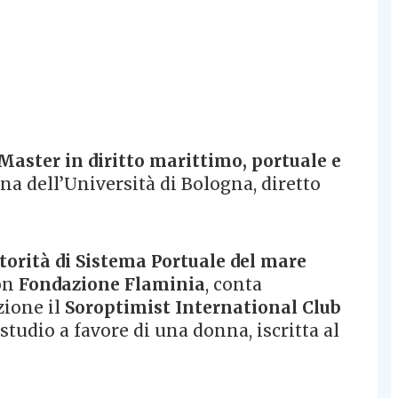
 Master in diritto marittimo, portuale e
 dell’Università di Bologna, diretto
utorità di Sistema Portuale del mare
on
Fondazione Flaminia
, conta
zione il
Soroptimist International Club
tudio a favore di una donna, iscritta al