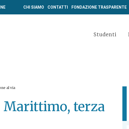
ONE
CHI SIAMO
CONTATTI
FONDAZIONE TRASPARENTE
Studenti
one al via
o Marittimo, terza