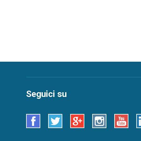
Seguici su
Facebook
Twitter
Google+
Instagram
Youtube
L