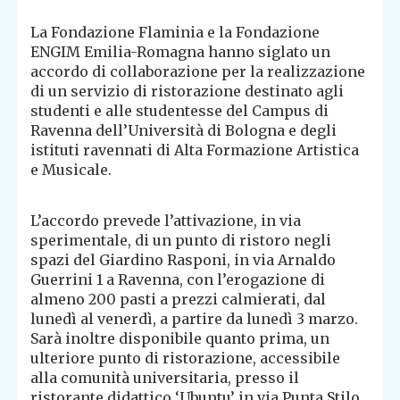
La Fondazione Flaminia e la Fondazione
ENGIM Emilia-Romagna hanno siglato un
accordo di collaborazione per la realizzazione
di un servizio di ristorazione destinato agli
studenti e alle studentesse del Campus di
Ravenna dell’Università di Bologna e degli
istituti ravennati di Alta Formazione Artistica
e Musicale.
L’accordo prevede l’attivazione, in via
sperimentale, di un punto di ristoro negli
spazi del Giardino Rasponi, in via Arnaldo
Guerrini 1 a Ravenna, con l’erogazione di
almeno 200 pasti a prezzi calmierati, dal
lunedì al venerdì, a partire da lunedì 3 marzo.
Sarà inoltre disponibile quanto prima, un
ulteriore punto di ristorazione, accessibile
alla comunità universitaria, presso il
ristorante didattico ‘Ubuntu’ in via Punta Stilo