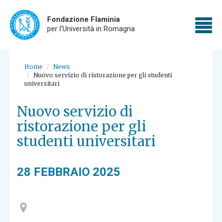
Fondazione Flaminia
To
per l'Università in Romagna
nav
Skip
to
Home
News
main
Nuovo servizio di ristorazione per gli studenti
content
universitari
Nuovo servizio di
ristorazione per gli
studenti universitari
28 FEBBRAIO 2025