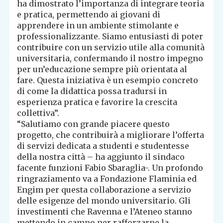
ha dimostrato l’importanza di integrare teoria
e pratica, permettendo ai giovani di
apprendere in un ambiente stimolante e
professionalizzante. Siamo entusiasti di poter
contribuire con un servizio utile alla comunità
universitaria, confermando il nostro impegno
per un’educazione sempre più orientata al
fare. Questa iniziativa è un esempio concreto
di come la didattica possa tradursi in
esperienza pratica e favorire la crescita
collettiva”.
“Salutiamo con grande piacere questo
progetto, che contribuirà a migliorare l’offerta
di servizi dedicata a studenti e studentesse
della nostra città – ha aggiunto il sindaco
facente funzioni Fabio Sbaraglia-. Un profondo
ringraziamento va a Fondazione Flaminia ed
Engim per questa collaborazione a servizio
delle esigenze del mondo universitario. Gli
investimenti che Ravenna e l’Ateneo stanno
mettendo in campo per rafforzarne la