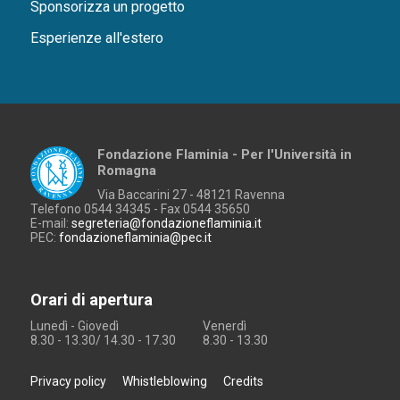
Sponsorizza un progetto
Esperienze all'estero
Fondazione Flaminia - Per l'Università in
Romagna
Via Baccarini 27 - 48121 Ravenna
Telefono 0544 34345 - Fax 0544 35650
E-mail:
segreteria@fondazioneflaminia.it
PEC:
fondazioneflaminia@pec.it
Orari di apertura
Lunedì - Giovedì
Venerdì
8.30 - 13.30/ 14.30 - 17.30
8.30 - 13.30
Privacy policy
Whistleblowing
Credits