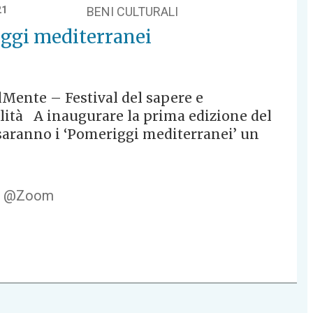
21
BENI CULTURALI
ggi mediterranei
Mente – Festival del sapere e
alità A inaugurare la prima edizione del
 saranno i ‘Pomeriggi mediterranei’ un
7 @Zoom