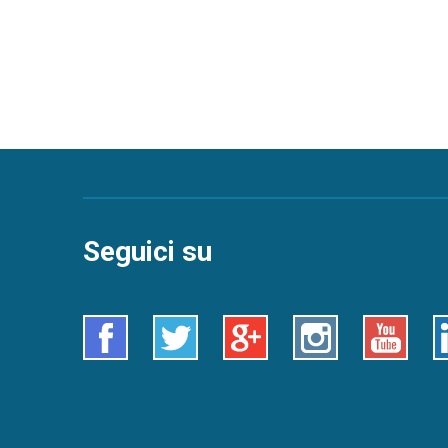
Seguici su
Facebook
Twitter
Google+
Instagram
Youtube
L