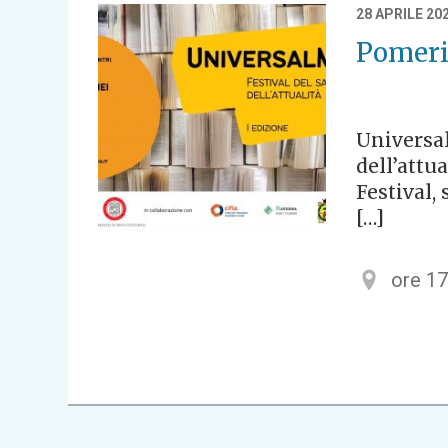
28 APRILE 20
Pomeri
Universal
dell’attu
Festival,
[…]
ore 1