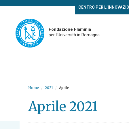
Skip
CENTRO PER L’INNOVAZI
to
main
content
Fondazione Flaminia
per l'Università in Romagna
Home
2021
Aprile
Aprile 2021