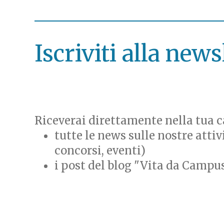
Iscriviti alla news
Riceverai direttamente nella tua ca
tutte le news sulle nostre attiv
concorsi, eventi)
i post del blog "Vita da Campu