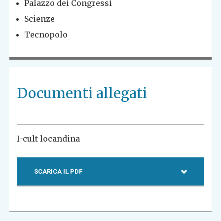
Palazzo dei Congressi
Scienze
Tecnopolo
Documenti allegati
I-cult locandina
SCARICA IL PDF