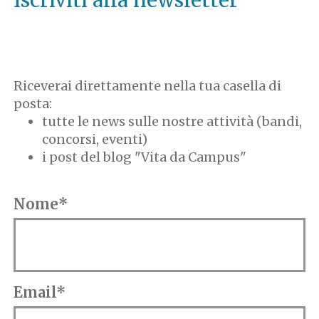
Iscriviti alla newsletter
Riceverai direttamente nella tua casella di
posta:
tutte le news sulle nostre attività (bandi,
concorsi, eventi)
i post del blog "Vita da Campus"
Nome*
Email*