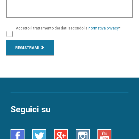
Accetto il trattamento dei dati secondo la
normativa privacy
*
REGISTRAMI
Seguici su
Facebook
Twitter
Google+
Instagram
Youtube