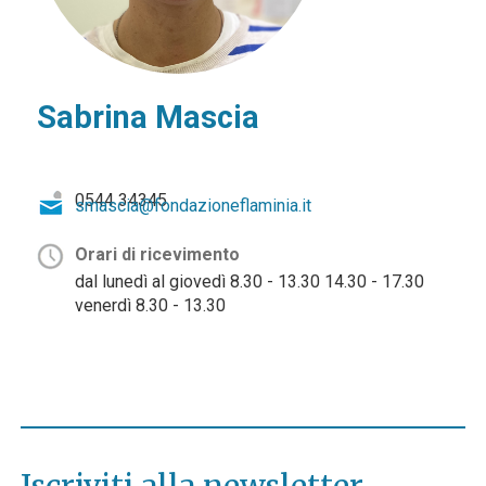
Sabrina Mascia
0544 34345
smascia@fondazioneflaminia.it
Orari di ricevimento
dal lunedì al giovedì 8.30 - 13.30 14.30 - 17.30
venerdì 8.30 - 13.30