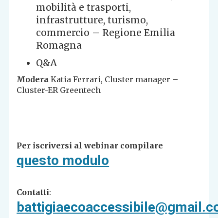
mobilità e trasporti,
infrastrutture, turismo,
commercio – Regione Emilia
Romagna
Q&A
Modera
Katia Ferrari, Cluster manager –
Cluster-ER Greentech
Per iscriversi al webinar compilare
questo modulo
Contatti
:
battigiaecoaccessibile@gmail.