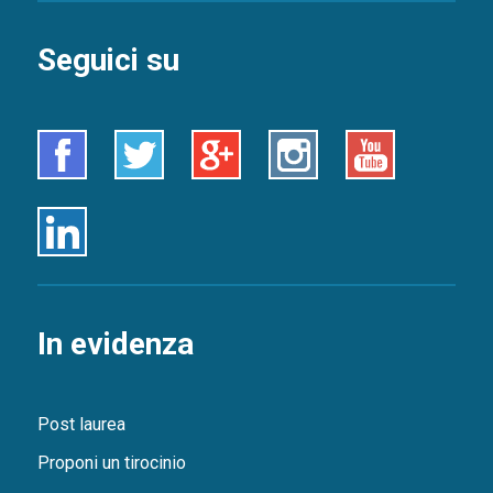
Seguici su
Facebook
Twitter
Google+
Instagram
Youtube
Linkedin
In evidenza
Post laurea
Proponi un tirocinio