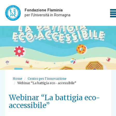
Fondazione Flaminia
T
per l'Università in Romagna
Skip
n
to
main
content
Home
Centro per l'innovazione
Webinar “La battigia eco- accessibile”
Webinar “La battigia eco-
accessibile”