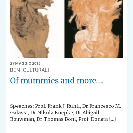
27 MAGGIO 2016
BENI CULTURALI
Of mummies and more….
Speeches: Prof. Frank J. Rühli, Dr Francesco M.
Galassi, Dr Nikola Koepke, Dr Abigail
Bouwman, Dr Thomas Böni, Prof. Donata […]