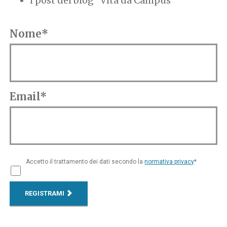
i post del blog "Vita da Campus"
Nome*
Email*
Accetto il trattamento dei dati secondo la
normativa privacy
*
REGISTRAMI