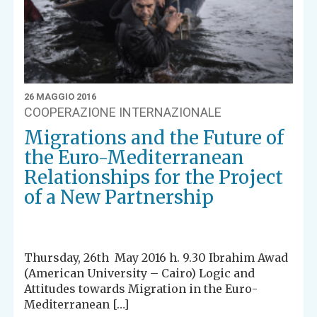
26 MAGGIO 2016
COOPERAZIONE INTERNAZIONALE
Migrations and the Future of
the Euro-Mediterranean
Relationships for the Project
of a New Partnership
Thursday, 26th May 2016 h. 9.30 Ibrahim Awad
(American University – Cairo) Logic and
Attitudes towards Migration in the Euro-
Mediterranean […]