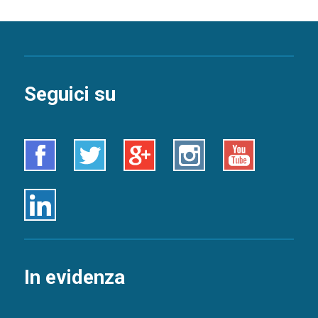
Seguici su
Facebook
Twitter
Google+
Instagram
Youtube
Linkedin
In evidenza