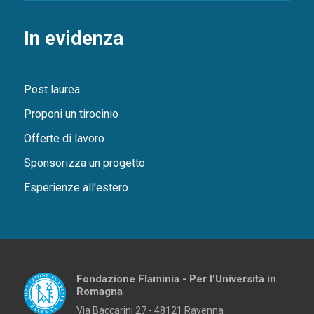
In evidenza
Post laurea
Proponi un tirocinio
Offerte di lavoro
Sponsorizza un progetto
Esperienze all'estero
Fondazione Flaminia - Per l'Università in
Romagna
Via Baccarini 27 - 48121 Ravenna