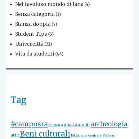
Nel favoloso mondo di Iana
(4)
Senza categoria
(1)
Stanza doppia
(7)
Student Tips
(6)
Univercittà
(31)
Vita da studenti
(44)
Tag
#campusra
archeologia
appartamenti
alumni
Beni culturali
arte
biblioteca centrale Palazzo