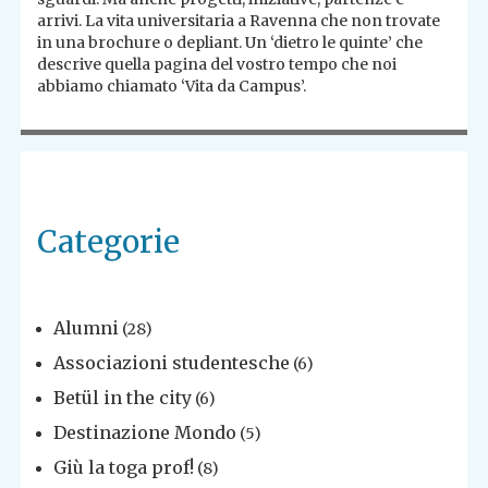
arrivi. La vita universitaria a Ravenna che non trovate
in una brochure o depliant. Un ‘dietro le quinte’ che
descrive quella pagina del vostro tempo che noi
abbiamo chiamato ‘Vita da Campus’.
Categorie
Alumni
(28)
Associazioni studentesche
(6)
Betül in the city
(6)
Destinazione Mondo
(5)
Giù la toga prof!
(8)