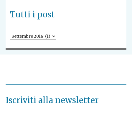
Tutti i post
Tutti
i
post
Iscriviti alla newsletter