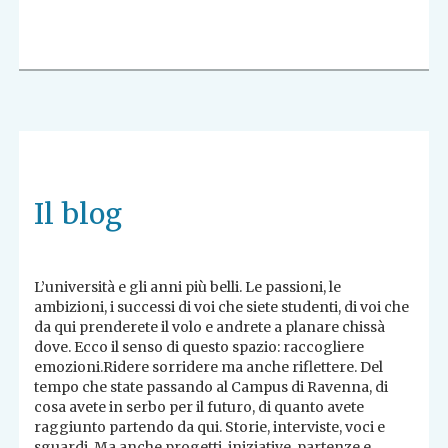
Il blog
L’università e gli anni più belli. Le passioni, le
ambizioni, i successi di voi che siete studenti, di voi che
da qui prenderete il volo e andrete a planare chissà
dove. Ecco il senso di questo spazio: raccogliere
emozioni.Ridere sorridere ma anche riflettere. Del
tempo che state passando al Campus di Ravenna, di
cosa avete in serbo per il futuro, di quanto avete
raggiunto partendo da qui. Storie, interviste, voci e
sguardi. Ma anche progetti, iniziative, partenze e