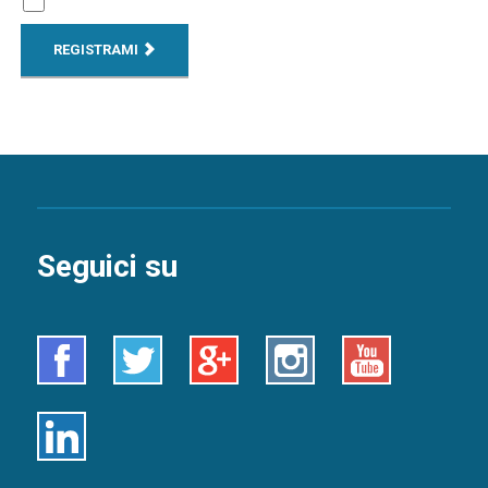
REGISTRAMI
Seguici su
Facebook
Twitter
Google+
Instagram
Youtube
Linkedin