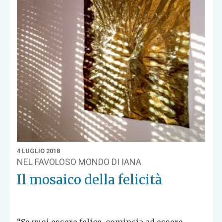
4 LUGLIO 2018
NEL FAVOLOSO MONDO DI IANA
Il mosaico della felicità
“Se vuoi essere felice, comincia ad essere