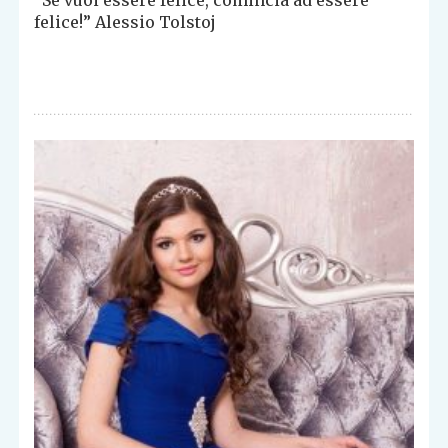
felice!” Alessio Tolstoj