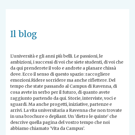
Il blog
L’università e gli anni più belli. Le passioni, le
ambizioni, i successi di voi che siete studenti, di voi che
da qui prenderete il volo e andrete a planare chissà
dove. Ecco il senso di questo spazio: raccogliere
emozioni.Ridere sorridere ma anche riflettere. Del
tempo che state passando al Campus di Ravenna, di
cosa avete in serbo per il futuro, di quanto avete
raggiunto partendo da qui. Storie, interviste, voci e
sguardi. Ma anche progetti, iniziative, partenze e
arrivi. La vita universitaria a Ravenna che non trovate
in una brochure o depliant. Un ‘dietro le quinte’ che
descrive quella pagina del vostro tempo che noi
abbiamo chiamato ‘Vita da Campus’.