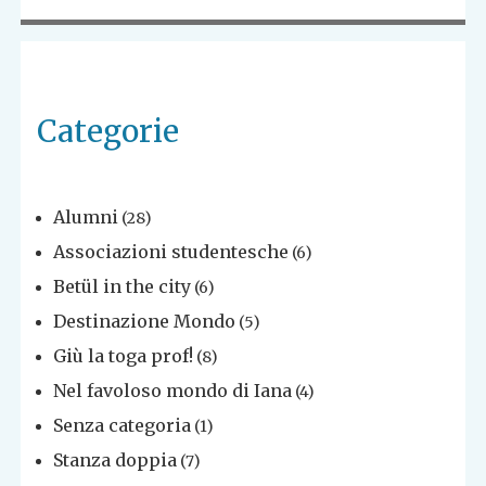
Categorie
Alumni
(28)
Associazioni studentesche
(6)
Betül in the city
(6)
Destinazione Mondo
(5)
Giù la toga prof!
(8)
Nel favoloso mondo di Iana
(4)
Senza categoria
(1)
Stanza doppia
(7)