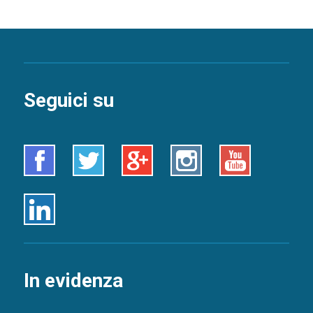
Seguici su
Facebook
Twitter
Google+
Instagram
Youtube
Linkedin
In evidenza