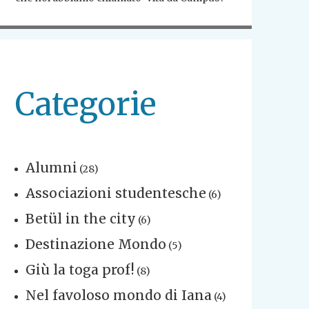
Categorie
Alumni
(28)
Associazioni studentesche
(6)
Betül in the city
(6)
Destinazione Mondo
(5)
Giù la toga prof!
(8)
Nel favoloso mondo di Iana
(4)