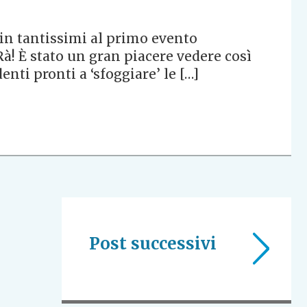
in tantissimi al primo evento
à! È stato un gran piacere vedere così
enti pronti a ‘sfoggiare’ le […]
Post successivi