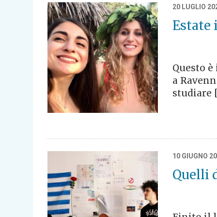
20 LUGLIO 20
Estate 
Questo è 
a Ravenna
studiare 
10 GIUGNO 2
Quelli 