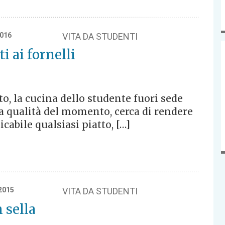
2016
VITA DA STUDENTI
i ai fornelli
o, la cucina dello studente fuori sede
a qualità del momento, cerca di rendere
cabile qualsiasi piatto, […]
2015
VITA DA STUDENTI
n sella