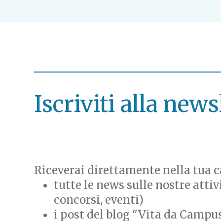
Iscriviti alla news
Riceverai direttamente nella tua ca
tutte le news sulle nostre attiv
concorsi, eventi)
i post del blog "Vita da Campu