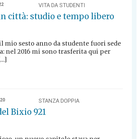
22
VITA DA STUDENTI
in città: studio e tempo libero
il mio sesto anno da studente fuori sede
: nel 2016 mi sono trasferita qui per
[…]
020
STANZA DOPPIA
del Bixio 921