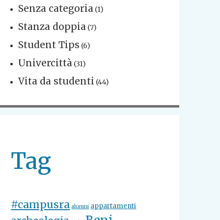
Senza categoria
(1)
Stanza doppia
(7)
Student Tips
(6)
Univercittà
(31)
Vita da studenti
(44)
Tag
#campusra
appartamenti
alumni