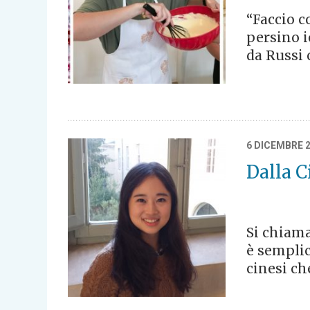
“Faccio c
persino i
da Russi 
6 DICEMBRE 
Dalla 
Si chiama
è semplic
cinesi ch