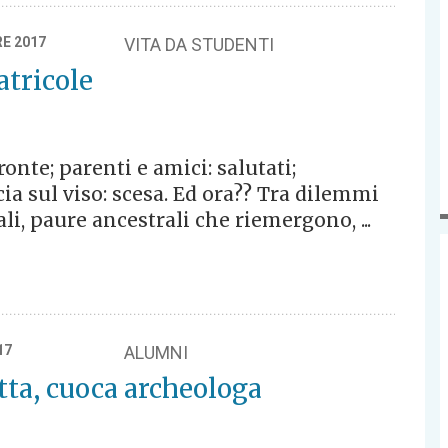
E 2017
VITA DA STUDENTI
atricole
ronte; parenti e amici: salutati;
ia sul viso: scesa. Ed ora?? Tra dilemmi
ali, paure ancestrali che riemergono, ...
17
ALUMNI
ta, cuoca archeologa