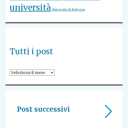
università
Università di Bologna
Tutti i post
Tutti
i
post
Post successivi