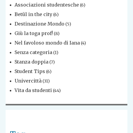
Associazioni studentesche
(6)
Betül in the city
(6)
Destinazione Mondo
(5)
Giù la toga prof!
(8)
Nel favoloso mondo di Iana
(4)
Senza categoria
(1)
Stanza doppia
(7)
Student Tips
(6)
Univercittà
(31)
Vita da studenti
(44)