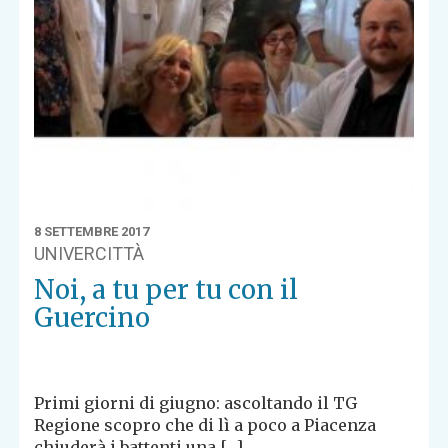
8 SETTEMBRE 2017
UNIVERCITTÀ
Noi, a tu per tu con il
Guercino
Primi giorni di giugno: ascoltando il TG
Regione scopro che di lì a poco a Piacenza
chiuderà i battenti una […]