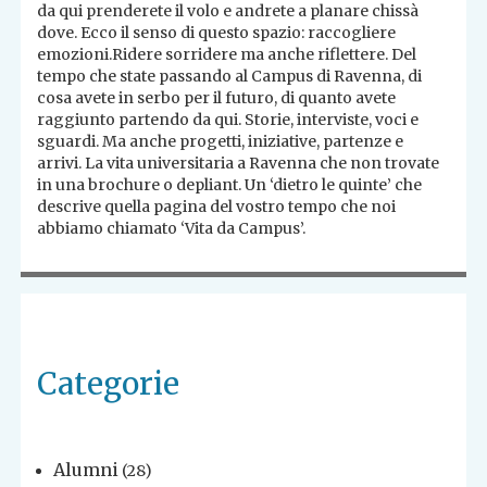
da qui prenderete il volo e andrete a planare chissà
dove. Ecco il senso di questo spazio: raccogliere
emozioni.Ridere sorridere ma anche riflettere. Del
tempo che state passando al Campus di Ravenna, di
cosa avete in serbo per il futuro, di quanto avete
raggiunto partendo da qui. Storie, interviste, voci e
sguardi. Ma anche progetti, iniziative, partenze e
arrivi. La vita universitaria a Ravenna che non trovate
in una brochure o depliant. Un ‘dietro le quinte’ che
descrive quella pagina del vostro tempo che noi
abbiamo chiamato ‘Vita da Campus’.
Categorie
Alumni
(28)