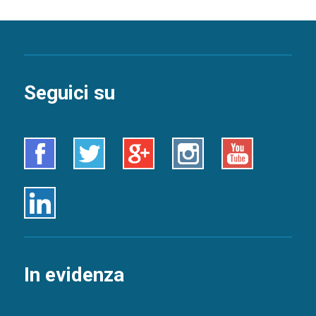
Seguici su
Facebook
Twitter
Google+
Instagram
Youtube
Linkedin
In evidenza