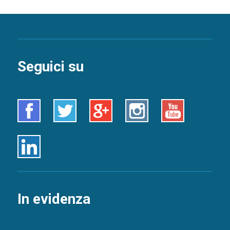
Seguici su
Facebook
Twitter
Google+
Instagram
Youtube
Linkedin
In evidenza