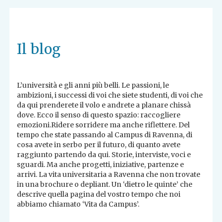
Il blog
L’università e gli anni più belli. Le passioni, le
ambizioni, i successi di voi che siete studenti, di voi che
da qui prenderete il volo e andrete a planare chissà
dove. Ecco il senso di questo spazio: raccogliere
emozioni.Ridere sorridere ma anche riflettere. Del
tempo che state passando al Campus di Ravenna, di
cosa avete in serbo per il futuro, di quanto avete
raggiunto partendo da qui. Storie, interviste, voci e
sguardi. Ma anche progetti, iniziative, partenze e
arrivi. La vita universitaria a Ravenna che non trovate
in una brochure o depliant. Un ‘dietro le quinte’ che
descrive quella pagina del vostro tempo che noi
abbiamo chiamato ‘Vita da Campus’.