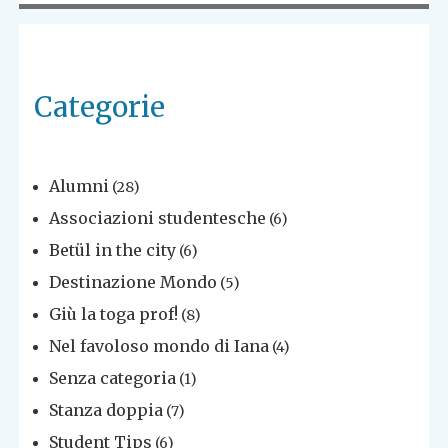
Categorie
Alumni
(28)
Associazioni studentesche
(6)
Betül in the city
(6)
Destinazione Mondo
(5)
Giù la toga prof!
(8)
Nel favoloso mondo di Iana
(4)
Senza categoria
(1)
Stanza doppia
(7)
Student Tips
(6)