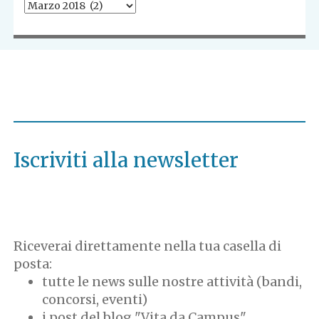
Tutti
i
post
Iscriviti alla newsletter
Riceverai direttamente nella tua casella di
posta:
tutte le news sulle nostre attività (bandi,
concorsi, eventi)
i post del blog "Vita da Campus"