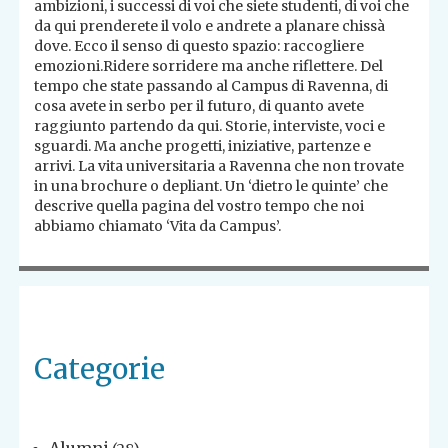
ambizioni, i successi di voi che siete studenti, di voi che
da qui prenderete il volo e andrete a planare chissà
dove. Ecco il senso di questo spazio: raccogliere
emozioni.Ridere sorridere ma anche riflettere. Del
tempo che state passando al Campus di Ravenna, di
cosa avete in serbo per il futuro, di quanto avete
raggiunto partendo da qui. Storie, interviste, voci e
sguardi. Ma anche progetti, iniziative, partenze e
arrivi. La vita universitaria a Ravenna che non trovate
in una brochure o depliant. Un ‘dietro le quinte’ che
descrive quella pagina del vostro tempo che noi
abbiamo chiamato ‘Vita da Campus’.
Categorie
Alumni