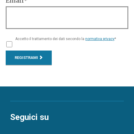
Email*
Accetto il trattamento dei dati secondo la
normativa privacy
*
REGISTRAMI
Seguici su