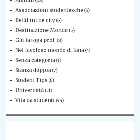
(28)
Associazioni studentesche
(6)
Betül in the city
(6)
Destinazione Mondo
(5)
Giù la toga prof!
(8)
Nel favoloso mondo di Iana
(4)
Senza categoria
(1)
Stanza doppia
(7)
Student Tips
(6)
Univercittà
(31)
Vita da studenti
(44)