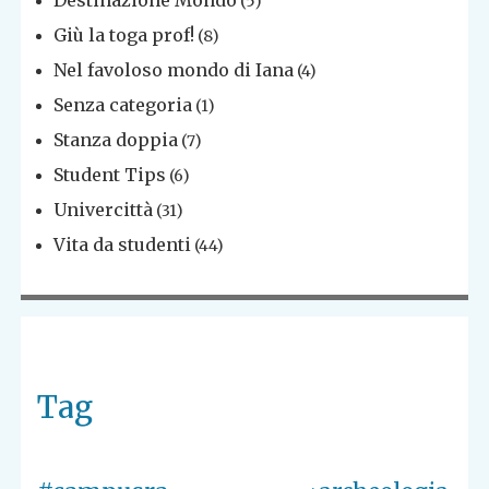
Destinazione Mondo
(5)
Giù la toga prof!
(8)
Nel favoloso mondo di Iana
(4)
Senza categoria
(1)
Stanza doppia
(7)
Student Tips
(6)
Univercittà
(31)
Vita da studenti
(44)
Tag