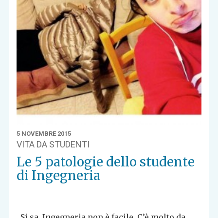
5 NOVEMBRE 2015
VITA DA STUDENTI
Le 5 patologie dello studente
di Ingegneria
Si sa, Ingegneria non è facile. C’è molto da