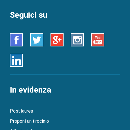
Seguici su
Facebook
Twitter
Google+
Instagram
Youtube
Linkedin
In evidenza
Post laurea
Proponi un tirocinio