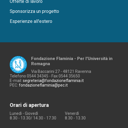
Offerte di lavoro
Sponsorizza un progetto
Esperienze all'estero
Fondazione Flaminia - Per l'Università in
Romagna
Via Baccarini 27 - 48121 Ravenna
Telefono 0544 34345 - Fax 0544 35650
E-mail:
segreteria@fondazioneflaminia.it
PEC:
fondazioneflaminia@pec.it
Orari di apertura
Lunedì - Giovedì
Venerdì
8.30 - 13.30/ 14.30 - 17.30
8.30 - 13.30