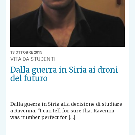
13 OTTOBRE 2015
VITA DA STUDENTI
Dalla guerra in Siria ai droni
del futuro
Dalla guerra in Siria alla decisione di studiare
a Ravenna. “I can tell for sure that Ravenna
was number perfect for […]