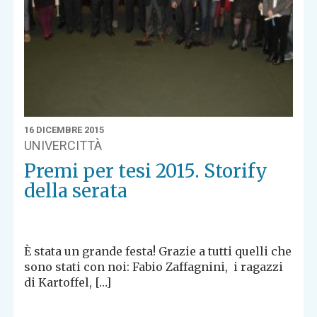
16 DICEMBRE 2015
UNIVERCITTÀ
Premi per tesi 2015. Storify
della serata
È stata un grande festa! Grazie a tutti quelli che
sono stati con noi: Fabio Zaffagnini, i ragazzi
di Kartoffel, […]