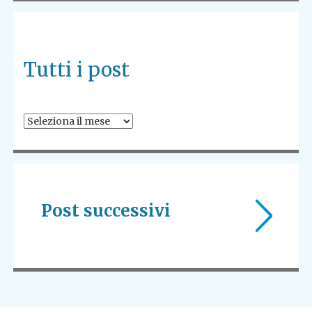
Tutti i post
Tutti
i
post
Post successivi