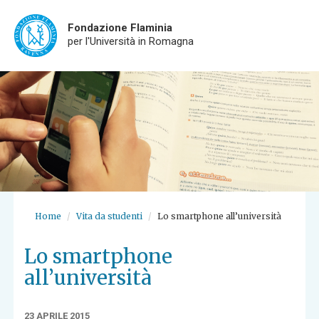
Fondazione Flaminia
per l'Università in Romagna
Skip
to
main
content
Home
Vita da studenti
Lo smartphone all’università
Lo smartphone
all’università
23 APRILE 2015