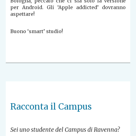
Bologna, peccato che ci sia solo la versione
per Android. Gli ‘Apple addicted’ dovranno
aspettare!
Buono ‘smart’ studio!
Racconta il Campus
Sei uno studente del Campus di Ravenna?