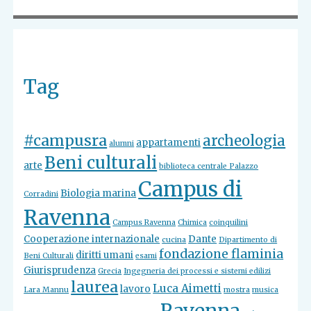
Tag
#campusra
archeologia
appartamenti
alumni
Beni culturali
arte
biblioteca centrale Palazzo
Campus di
Biologia marina
Corradini
Ravenna
Campus Ravenna
Chimica
coinquilini
Cooperazione internazionale
Dante
cucina
Dipartimento di
fondazione flaminia
diritti umani
Beni Culturali
esami
Giurisprudenza
Grecia
Ingegneria dei processi e sistemi edilizi
laurea
Luca Aimetti
lavoro
Lara Mannu
mostra
musica