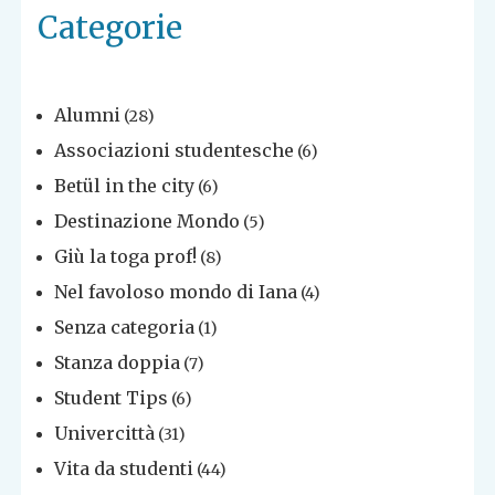
Categorie
Alumni
(28)
Associazioni studentesche
(6)
Betül in the city
(6)
Destinazione Mondo
(5)
Giù la toga prof!
(8)
Nel favoloso mondo di Iana
(4)
Senza categoria
(1)
Stanza doppia
(7)
Student Tips
(6)
Univercittà
(31)
Vita da studenti
(44)