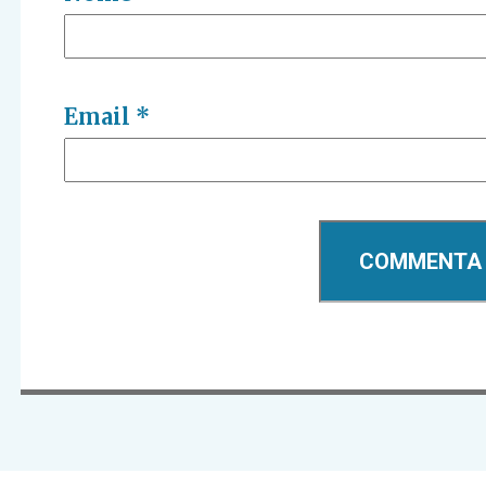
Email
*