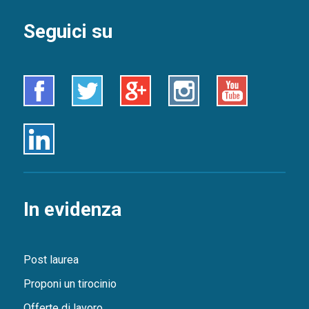
Seguici su
Facebook
Twitter
Google+
Instagram
Youtube
Linkedin
In evidenza
Post laurea
Proponi un tirocinio
Offerte di lavoro