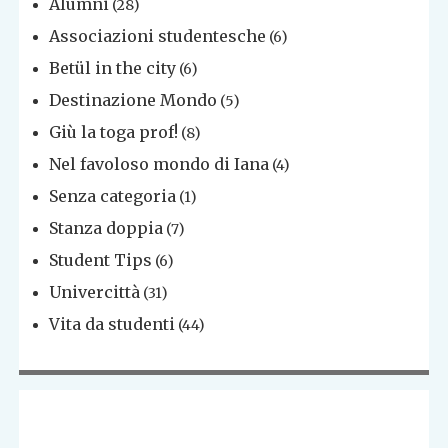
Alumni
(28)
Associazioni studentesche
(6)
Betül in the city
(6)
Destinazione Mondo
(5)
Giù la toga prof!
(8)
Nel favoloso mondo di Iana
(4)
Senza categoria
(1)
Stanza doppia
(7)
Student Tips
(6)
Univercittà
(31)
Vita da studenti
(44)