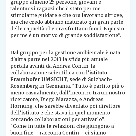
gruppo almeno 25 persone, giovani e
talentuosi ragazzi che è stato per me
stimolante guidare e che ora lavorano altrove,
ma che credo abbiano maturato qui gran parte
delle capacità che ora sfruttano fuori. E questo
per me è un motivo di grande soddisfazione”.
Dal gruppo per la gestione ambientale è nata
d’altra parte nel 2013 la sfida più attuale
portata avanti da Andrea Contin: la
collaborazione scientifica con l’
istituto
Fraunhofer UMSICHT
, sede di Sulzbach-
Rosemberg in Germania. “Tutto è partito più o
meno casualmente, dall’incontro tra un nostro
ricercatore, Diego Marazza, e Andreas
Hornung, che sarebbe diventato poi direttore
dell’istituto e che stava in quel momento
cercando collaborazioni per attivarlo”.
“Come in tutte le relazioni che giungono a
buon fine – racconta Contin – ci siamo