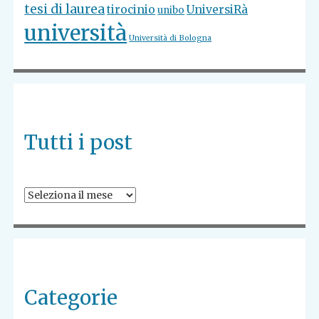
tesi di laurea
tirocinio
UniversiRà
unibo
università
Università di Bologna
Tutti i post
Tutti
i
post
Categorie