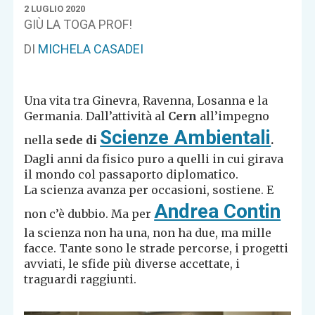
2 LUGLIO 2020
GIÙ LA TOGA PROF!
DI
MICHELA CASADEI
Una vita tra Ginevra, Ravenna, Losanna e la
Germania. Dall’attività al
Cern
all’impegno
Scienze Ambientali
nella
sede di
.
Dagli anni da fisico puro a quelli in cui girava
il mondo col passaporto diplomatico.
La scienza avanza per occasioni, sostiene. E
Andrea Contin
non c’è dubbio. Ma per
la scienza non ha una, non ha due, ma mille
facce. Tante sono le strade percorse, i progetti
avviati, le sfide più diverse accettate, i
traguardi raggiunti.