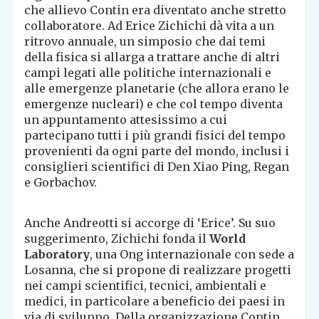
che allievo Contin era diventato anche stretto
collaboratore. Ad Erice Zichichi dà vita a un
ritrovo annuale, un simposio che dai temi
della fisica si allarga a trattare anche di altri
campi legati alle politiche internazionali e
alle emergenze planetarie (che allora erano le
emergenze nucleari) e che col tempo diventa
un appuntamento attesissimo a cui
partecipano tutti i più grandi fisici del tempo
provenienti da ogni parte del mondo, inclusi i
consiglieri scientifici di Den Xiao Ping, Regan
e Gorbachov.
Anche Andreotti si accorge di ‘Erice’. Su suo
suggerimento, Zichichi fonda il
World
Laboratory
, una Ong internazionale con sede a
Losanna, che si propone di realizzare progetti
nei campi scientifici, tecnici, ambientali e
medici, in particolare a beneficio dei paesi in
via di sviluppo. Della organizzazione Contin