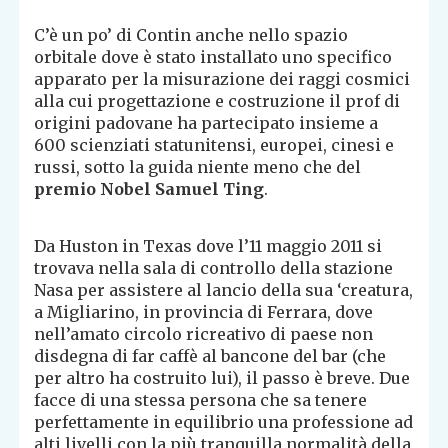
C’è un po’ di Contin anche nello spazio
orbitale dove è stato installato uno specifico
apparato per la misurazione dei raggi cosmici
alla cui progettazione e costruzione il prof di
origini padovane ha partecipato insieme a
600 scienziati statunitensi, europei, cinesi e
russi, sotto la guida niente meno che del
premio Nobel Samuel Ting
.
Da Huston in Texas dove l’11 maggio 2011 si
trovava nella sala di controllo della stazione
Nasa per assistere al lancio della sua ‘creatura,
a Migliarino, in provincia di Ferrara, dove
nell’amato circolo ricreativo di paese non
disdegna di far caffè al bancone del bar (che
per altro ha costruito lui), il passo è breve. Due
facce di una stessa persona che sa tenere
perfettamente in equilibrio una professione ad
alti livelli con la più tranquilla normalità della