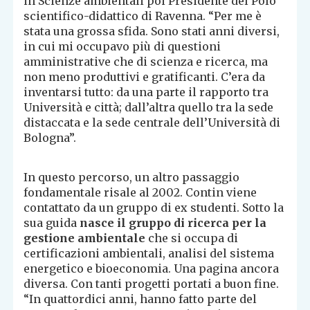
in Scienze ambientali poi Presidente del Polo
scientifico-didattico di Ravenna. “Per me è
stata una grossa sfida. Sono stati anni diversi,
in cui mi occupavo più di questioni
amministrative che di scienza e ricerca, ma
non meno produttivi e gratificanti. C’era da
inventarsi tutto: da una parte il rapporto tra
Università e città; dall’altra quello tra la sede
distaccata e la sede centrale dell’Università di
Bologna”.
In questo percorso, un altro passaggio
fondamentale risale al 2002. Contin viene
contattato da un gruppo di ex studenti. Sotto la
sua guida
nasce il gruppo di ricerca per la
gestione ambientale
che si occupa di
certificazioni ambientali, analisi del sistema
energetico e bioeconomia. Una pagina ancora
diversa. Con tanti progetti portati a buon fine.
“In quattordici anni, hanno fatto parte del