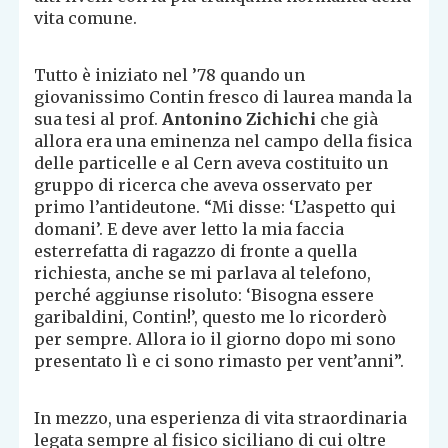
vita comune.
Tutto è iniziato nel ’78 quando un
giovanissimo Contin fresco di laurea manda la
sua tesi al prof.
Antonino Zichichi
che già
allora era una eminenza nel campo della fisica
delle particelle e al Cern aveva costituito un
gruppo di ricerca che aveva osservato per
primo l’antideutone. “Mi disse: ‘L’aspetto qui
domani’. E deve aver letto la mia faccia
esterrefatta di ragazzo di fronte a quella
richiesta, anche se mi parlava al telefono,
perché aggiunse risoluto: ‘Bisogna essere
garibaldini, Contin!’, questo me lo ricorderò
per sempre. Allora io il giorno dopo mi sono
presentato lì e ci sono rimasto per vent’anni”.
In mezzo, una esperienza di vita straordinaria
legata sempre al fisico siciliano di cui oltre