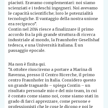
piaciuti. Eravamo complementari: noi siamo
scienziati e i tedeschi ingegneri. Noi avevamo
le capacità scientifiche; loro le potenzialità
tecnologiche. Il vantaggio della nostra unione
era reciproco”.
Contin nel 2014 riesce a finalizzare il primo
accordo fra la più grande struttura di ricerca
industriale al mondo, la Fraunhofer Gesellshaf
tedesca, e una Università italiana. È un
passaggio epocale.
Ma non è finita qui.
“A ottobre riusciremo a portare a Marina di
Ravenna, presso il Centro Ricerche, il primo
centro Fraunhofer in Italia. Considero questo
un grande traguardo – spiega Contin – un
risultato personale mio e del mio team, in cui
è contato come siamo noi, come siamo stati in
grado di farci apprezzare, come persone e
professionisti che le cose le dicono e poi le