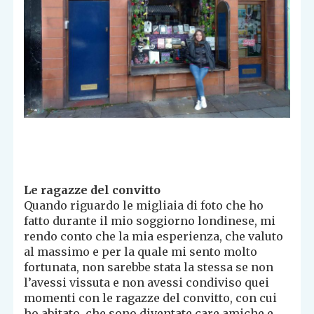
Le ragazze del convitto
Quando riguardo le migliaia di foto che ho
fatto durante il mio soggiorno londinese, mi
rendo conto che la mia esperienza, che valuto
al massimo e per la quale mi sento molto
fortunata, non sarebbe stata la stessa se non
l’avessi vissuta e non avessi condiviso quei
momenti con le ragazze del convitto, con cui
ho abitato, che sono diventate care amiche e