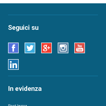
Seguici su
Facebook
Twitter
Google+
Instagram
Youtube
Linkedin
In evidenza
Post laurea