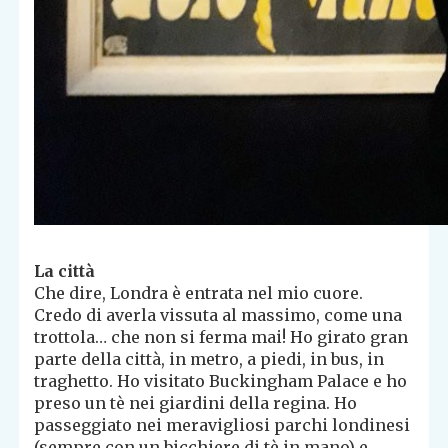
La città
Che dire, Londra è entrata nel mio cuore.
Credo di averla vissuta al massimo, come una
trottola… che non si ferma mai! Ho girato gran
parte della città, in metro, a piedi, in bus, in
traghetto. Ho visitato Buckingham Palace e ho
preso un tè nei giardini della regina. Ho
passeggiato nei meravigliosi parchi londinesi
(sempre con un bicchiere di tè in mano) e