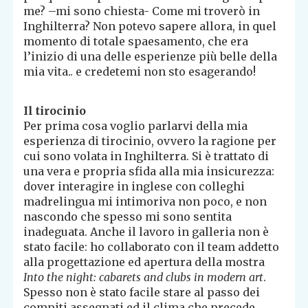
me? –mi sono chiesta- Come mi troverò in
Inghilterra? Non potevo sapere allora, in quel
momento di totale spaesamento, che era
l’inizio di una delle esperienze più belle della
mia vita.. e credetemi non sto esagerando!
Il tirocinio
Per prima cosa voglio parlarvi della mia
esperienza di tirocinio, ovvero la ragione per
cui sono volata in Inghilterra. Si è trattato di
una vera e propria sfida alla mia insicurezza:
dover interagire in inglese con colleghi
madrelingua mi intimoriva non poco, e non
nascondo che spesso mi sono sentita
inadeguata. Anche il lavoro in galleria non è
stato facile: ho collaborato con il team addetto
alla progettazione ed apertura della mostra
Into the night: cabarets and clubs in modern art
.
Spesso non è stato facile stare al passo dei
compiti assegnati ed il clima che precede