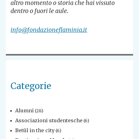
altro momento o storia che hai vissuto
dentro o fuori le aule.
info@fondazioneflaminia.it
Categorie
Alumni
(28)
Associazioni studentesche
(6)
Betül in the city
(6)