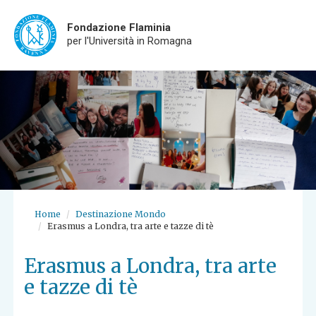
Fondazione Flaminia
per l'Università in Romagna
Skip
to
main
content
Home
Destinazione Mondo
Erasmus a Londra, tra arte e tazze di tè
Erasmus a Londra, tra arte
e tazze di tè